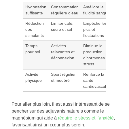
Hydratation
Consommation
Améliore la
suffisante
régulière d’eau
fluidité sanguine
Réduction
Limiter café,
Empêche les
des
sucre et sel
pics et
stimulants
fluctuations
Temps
Activités
Diminue la
pour soi
relaxantes et
production
déconnexion
d’hormones du
stress
Activité
Sport régulier
Renforce la
physique
et modéré
santé
cardiovasculaire
Pour aller plus loin, il est aussi intéressant de se
pencher sur des adjuvants naturels comme le
magnésium qui aide à
réduire le stress et l’anxiété
,
favorisant ainsi un cœur plus serein.