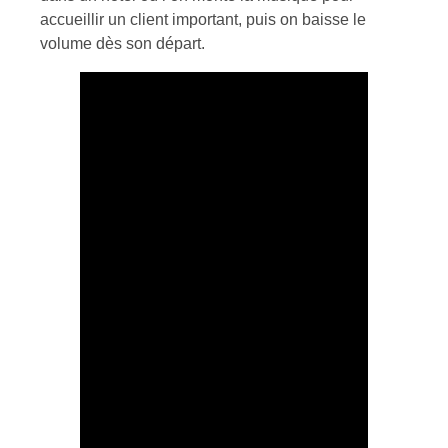
accueillir un client important, puis on baisse le
volume dès son départ.