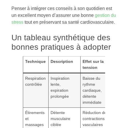
Penser à intégrer ces conseils à son quotidien est
un excellent moyen d’assurer une bonne
gestion du
stress
tout en préservant sa santé cardiovasculaire.
Un tableau synthétique des
bonnes pratiques à adopter
Technique
Description
Effet sur la
tension
Respiration
Inspiration
Baisse du
contrôlée
lente,
rythme
expiration
cardiaque,
prolongée
détente
immédiate
Étirements
Détente
Réduction des
et
musculaire
contractions
massages
ciblée
vasculaires