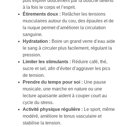
puis expirer doucement par la bouche détend
à la fois le corps et l’esprit.
Étirements doux :
Relâcher les tensions
musculaires autour du cou, des épaules et de
la nuque permet d’améliorer la circulation
sanguine.
Hydratation :
Boire un grand verre d’eau aide
le sang à circuler plus facilement, régulant la
pression.
Limiter les stimulants :
Réduire café, thé,
sucre et sel, afin d’éviter d’aggraver les pics
de tension.
Prendre du temps pour soi :
Une pause
musicale, une marche en nature ou une
lecture apaisante aident à couper court au
cycle du stress.
Activité physique régulière :
Le sport, même
modéré, améliore le tonus vasculaire et
stabilise la tension.