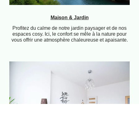
Maison & Jardin
Profitez du calme de notre jardin paysager et de nos
espaces cosy. Ici, le confort se mêle à la nature pour
vous offrir une atmosphère chaleureuse et apaisante.