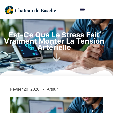
Est-Ce Que Le Stress Fait
Vraiment Monter La Tension
Artérielle
Février 20, 2026
Arthur