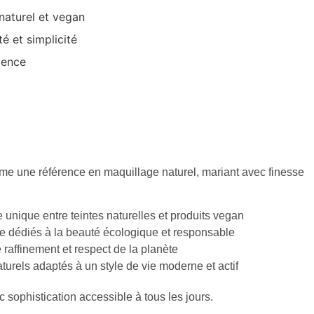
naturel et vegan
é et simplicité
lence
une référence en maquillage naturel, mariant avec finesse
unique entre teintes naturelles et produits vegan
e dédiés à la beauté écologique et responsable
affinement et respect de la planète
turels adaptés à un style de vie moderne et actif
sophistication accessible à tous les jours.