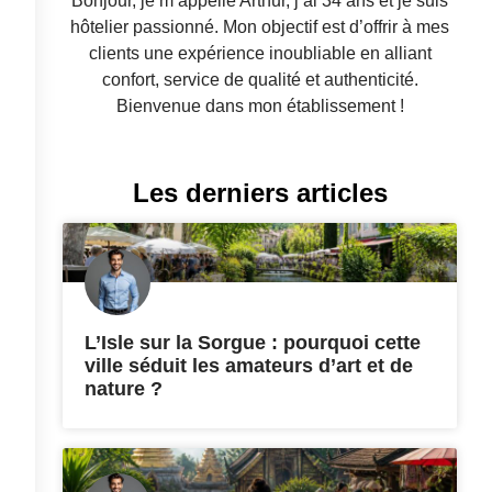
Bonjour, je m’appelle Arthur, j’ai 34 ans et je suis
hôtelier passionné. Mon objectif est d’offrir à mes
clients une expérience inoubliable en alliant
confort, service de qualité et authenticité.
Bienvenue dans mon établissement !
Les derniers articles
L’Isle sur la Sorgue : pourquoi cette
ville séduit les amateurs d’art et de
nature ?