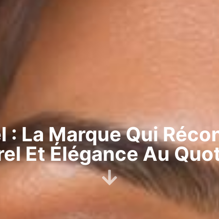
 : La Marque Qui Récon
rel Et Élégance Au Quot