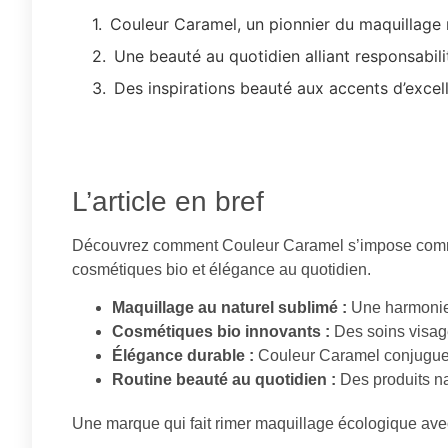
Couleur Caramel, un pionnier du maquillage 
Une beauté au quotidien alliant responsabilit
Des inspirations beauté aux accents d’excel
L’article en bref
Découvrez comment Couleur Caramel s’impose comme 
cosmétiques bio et élégance au quotidien.
Maquillage au naturel sublimé :
Une harmonie 
Cosmétiques bio innovants :
Des soins visag
Élégance durable :
Couleur Caramel conjugue r
Routine beauté au quotidien :
Des produits na
Une marque qui fait rimer maquillage écologique avec 