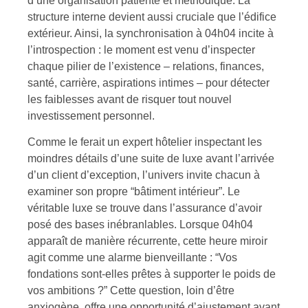
d’une organisation patiente et méthodique. La
structure interne devient aussi cruciale que l’édifice
extérieur. Ainsi, la synchronisation à 04h04 incite à
l’introspection : le moment est venu d’inspecter
chaque pilier de l’existence – relations, finances,
santé, carrière, aspirations intimes – pour détecter
les faiblesses avant de risquer tout nouvel
investissement personnel.
Comme le ferait un expert hôtelier inspectant les
moindres détails d’une suite de luxe avant l’arrivée
d’un client d’exception, l’univers invite chacun à
examiner son propre “bâtiment intérieur”. Le
véritable luxe se trouve dans l’assurance d’avoir
posé des bases inébranlables. Lorsque 04h04
apparaît de manière récurrente, cette heure miroir
agit comme une alarme bienveillante : “Vos
fondations sont-elles prêtes à supporter le poids de
vos ambitions ?” Cette question, loin d’être
anxiogène, offre une opportunité d’ajustement avant