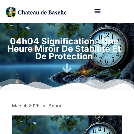
04h04 Signification : Une
Heure Miroir De Stabilité Et
De Protection
Mars 4, 2026
Arthur