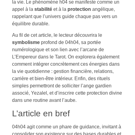
la vie. Le phénomène h04 se manifeste comme un
appel à la
stabilité
et à la
protection
angélique,
rappelant que l’univers guide chaque pas vers un
équilibre durable.
Au fil de cet article, le lecteur découvrira le
symbolisme
profond de 04h04, sa portée
numérologique et son lien avec l’arcane de
L’Empereur dans le Tarot. On explorera également
comment intégrer concrètement ces énergies dans
la vie quotidienne : gestion financière, relations,
carrière et bien-être intérieur. Enfin, des rituels
simples permettront de solliciter l’ange gardien
associé, Yezalel, et d’inscrire cette protection divine
dans une routine avant l’aube.
L’article en bref
04h04 agit comme un phare de guidance, invitant à
consolider son existence sur des bases durables et