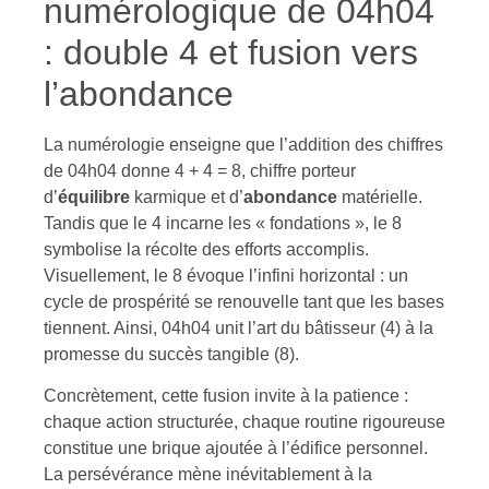
numérologique de 04h04
: double 4 et fusion vers
l’abondance
La numérologie enseigne que l’addition des chiffres
de 04h04 donne 4 + 4 = 8, chiffre porteur
d’
équilibre
karmique et d’
abondance
matérielle.
Tandis que le 4 incarne les « fondations », le 8
symbolise la récolte des efforts accomplis.
Visuellement, le 8 évoque l’infini horizontal : un
cycle de prospérité se renouvelle tant que les bases
tiennent. Ainsi, 04h04 unit l’art du bâtisseur (4) à la
promesse du succès tangible (8).
Concrètement, cette fusion invite à la patience :
chaque action structurée, chaque routine rigoureuse
constitue une brique ajoutée à l’édifice personnel.
La persévérance mène inévitablement à la