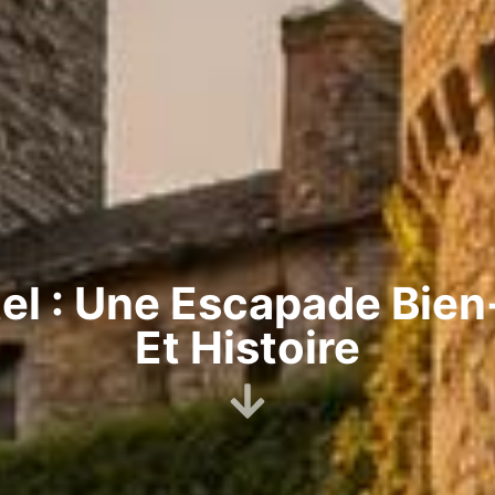
el : Une Escapade Bien
Et Histoire