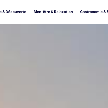
e & Découverte
Bien-être & Relaxation
Gastronomie & 