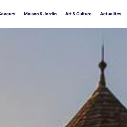
Saveurs
Maison & Jardin
Art & Culture
Actualités