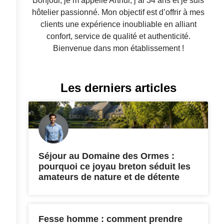
Bonjour, je m’appelle Arthur, j’ai 34 ans et je suis
hôtelier passionné. Mon objectif est d’offrir à mes
clients une expérience inoubliable en alliant
confort, service de qualité et authenticité.
Bienvenue dans mon établissement !
Les derniers articles
Séjour au Domaine des Ormes :
pourquoi ce joyau breton séduit les
amateurs de nature et de détente
Fesse homme : comment prendre