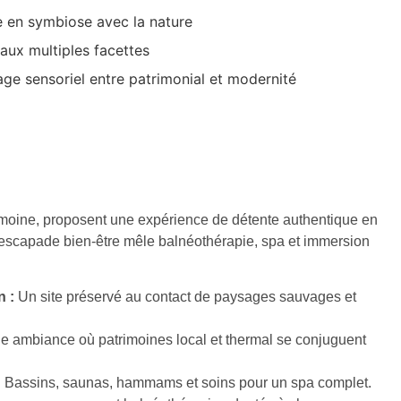
e en symbiose avec la nature
aux multiples facettes
age sensoriel entre patrimonial et modernité
rimoine, proposent une expérience de détente authentique en
 escapade bien-être mêle balnéothérapie, spa et immersion
n :
Un site préservé au contact de paysages sauvages et
 ambiance où patrimoines local et thermal se conjuguent
:
Bassins, saunas, hammams et soins pour un spa complet.