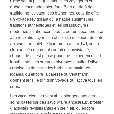
Crète séduit plus que jamais les voyageurs en
quête d’escapades bien-être. Bien au-delà des
traditionnelles vacances balnéaires, cette île offre
un voyage revigorant où la nature sublime, les
traditions authentiques et les infrastructures
modernes s’entrelacent pour créer un décor propice
à la relaxation. Que l’on choisisse un séjour détente
au sein d’un hôtel de luxe proposé par
TUI
, ou un
club animé combinant confort et convivialité,
chaque détail est pensé pour que l’expérience soit
inoubliable. Les odeurs enivrantes d’huile d’olive
crétoise, la douceur des herbes aromatiques
locales, ou encore la caresse du vent marin
donnent ainsi le ton d’un voyage qui active tous les
sens.
Les vacanciers peuvent ainsi plonger dans des
soins basés sur des savoir-faire ancestraux, profiter
d’activités revitalisantes en plein air, ou encore