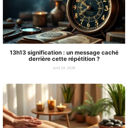
13h13 signification : un message caché
derrière cette répétition ?
avril 24, 2026