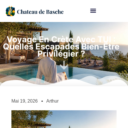
Voyage En Crète Avec TUI :
Quelles Escapades Bien-Être
Privilégier ?
Mai 19, 2026
Arthur