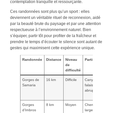
contemplation tranquille et ressourçante.
Ces randonnées sont plus qu’un sport : elles
deviennent un véritable rituel de reconnexion, aidé
par la beauté brute du paysage et par une attention
respectueuse à l’environnement naturel. Bien
s’équiper, partir tôt pour profiter de la fraîcheur et
prendre le temps d’écouter le silence sont autant de
gestes qui maximisent cette expérience unique.
Randonnée
Distance
Niveau
Particularités
de
difficulté
Gorges de
16 km
Difficile
Canyon étroit,
Samaria
falaises
abruptes
Gorges
8 km
Moyen
Chemin plus
d’Imbros
large,