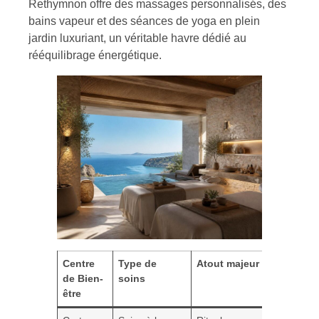
Rethymnon offre des massages personnalisés, des
bains vapeur et des séances de yoga en plein
jardin luxuriant, un véritable havre dédié au
rééquilibrage énergétique.
Centre
Type de
Atout majeur
Localisat
de Bien-
soins
être