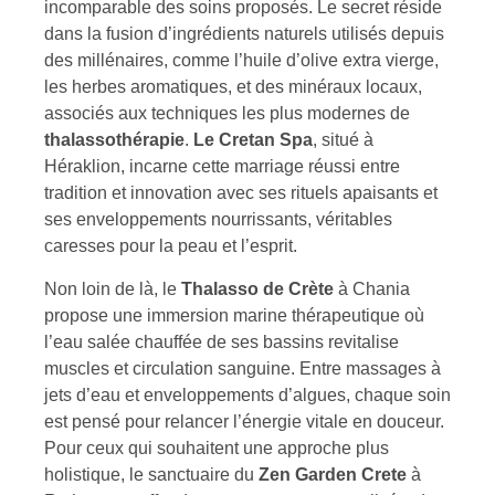
incomparable des soins proposés. Le secret réside
dans la fusion d’ingrédients naturels utilisés depuis
des millénaires, comme l’huile d’olive extra vierge,
les herbes aromatiques, et des minéraux locaux,
associés aux techniques les plus modernes de
thalassothérapie
.
Le Cretan Spa
, situé à
Héraklion, incarne cette marriage réussi entre
tradition et innovation avec ses rituels apaisants et
ses enveloppements nourrissants, véritables
caresses pour la peau et l’esprit.
Non loin de là, le
Thalasso de Crète
à Chania
propose une immersion marine thérapeutique où
l’eau salée chauffée de ses bassins revitalise
muscles et circulation sanguine. Entre massages à
jets d’eau et enveloppements d’algues, chaque soin
est pensé pour relancer l’énergie vitale en douceur.
Pour ceux qui souhaitent une approche plus
holistique, le sanctuaire du
Zen Garden Crete
à