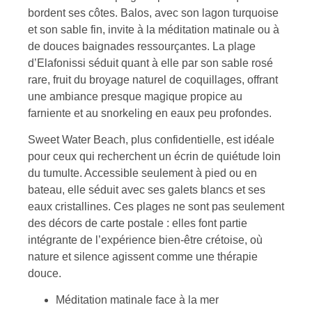
bordent ses côtes. Balos, avec son lagon turquoise
et son sable fin, invite à la méditation matinale ou à
de douces baignades ressourçantes. La plage
d’Elafonissi séduit quant à elle par son sable rosé
rare, fruit du broyage naturel de coquillages, offrant
une ambiance presque magique propice au
farniente et au snorkeling en eaux peu profondes.
Sweet Water Beach, plus confidentielle, est idéale
pour ceux qui recherchent un écrin de quiétude loin
du tumulte. Accessible seulement à pied ou en
bateau, elle séduit avec ses galets blancs et ses
eaux cristallines. Ces plages ne sont pas seulement
des décors de carte postale : elles font partie
intégrante de l’expérience bien-être crétoise, où
nature et silence agissent comme une thérapie
douce.
Méditation matinale face à la mer