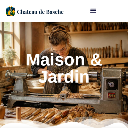
Maison &
Jardin