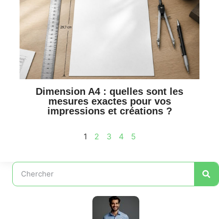
Dimension A4 : quelles sont les
mesures exactes pour vos
impressions et créations ?
1
2
3
4
5