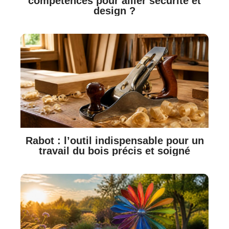
compétences pour allier sécurité et
design ?
Rabot : l’outil indispensable pour un
travail du bois précis et soigné