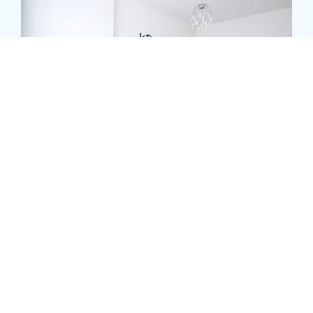
Bien-être & Relaxation
Offrez-vous un moment rien qu’à vous. Spa, massages
et douceur de vivre : tout est pensé pour vous aider à
lâcher prise et vous ressourcer.