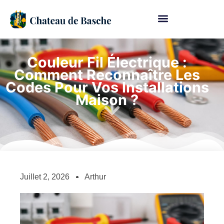
Couleur Fil Électrique :
Comment Reconnaître Les
Codes Pour Vos Installations
Maison ?
Juillet 2, 2026
Arthur