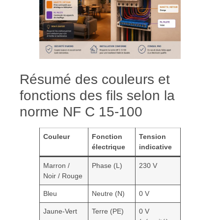
Résumé des couleurs et
fonctions des fils selon la
norme NF C 15-100
Couleur
Fonction
Tension
électrique
indicative
Marron /
Phase (L)
230 V
Noir / Rouge
Bleu
Neutre (N)
0 V
Jaune-Vert
Terre (PE)
0 V