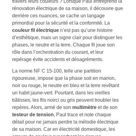
travers leurs couleurs ? Lorsque Paul entreprend la
rénovation électrique de sa maison, il découvre que
derrière ces nuances, se cache un langage
primordial pour la sécurité et la conformité. La
couleur fil électrique
n’est pas qu’une histoire
d’esthétique, mais un signe clair pour distinguer les
phases, le neutre et la terre. Chaque fil joue son
rôle dans l’orchestration du courant, et leur
repérage évite accidents et désagréments.
La norme NF C 15-100, telle une partition
rigoureuse, impose que la phase soit en marron,
noir ou rouge, le neutre en bleu et la terre revêtant
un habit jaune-vert. Pourtant, dans les vieilles
bâtisses, les fils noirci ou gris peuvent troubler les
repères. Alors, armé de son
multimètre
et de son
testeur de tension
, Paul trace et note chaque
détail pour ne jamais perdre la mélodie électrique
de sa maison. Car en électricité domestique, les