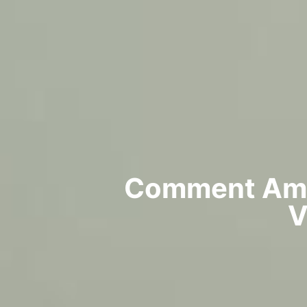
Comment Amél
V