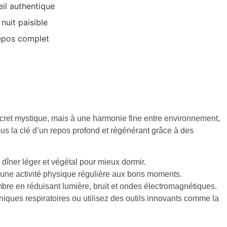
l authentique
nuit paisible
repos complet
ecret mystique, mais à une harmonie fine entre environnement,
ous la clé d’un repos profond et régénérant grâce à des
dîner léger et végétal pour mieux dormir.
 une activité physique régulière aux bons moments.
re en réduisant lumière, bruit et ondes électromagnétiques.
iques respiratoires ou utilisez des outils innovants comme la