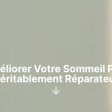
iorer Votre Sommeil 
éritablement Réparate