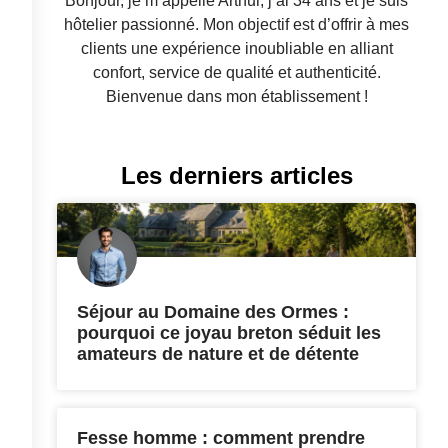
Bonjour, je m’appelle Arthur, j’ai 34 ans et je suis
hôtelier passionné. Mon objectif est d’offrir à mes
clients une expérience inoubliable en alliant
confort, service de qualité et authenticité.
Bienvenue dans mon établissement !
Les derniers articles
Séjour au Domaine des Ormes :
pourquoi ce joyau breton séduit les
amateurs de nature et de détente
Fesse homme : comment prendre