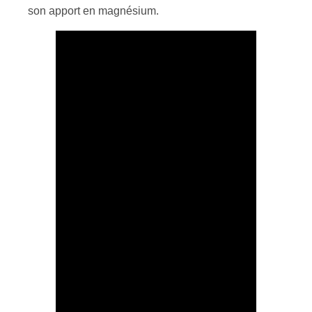
son apport en magnésium.