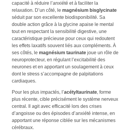
capacité à réduire l’anxiété et à faciliter la
relaxation. D’un côté, le
magnésium bisglycinate
séduit par son excellente biodisponibilité. Sa
double action grâce à la glycine apaise le mental
tout en respectant la sensibilité digestive, une
caractéristique précieuse pour ceux qui redoutent
les effets laxatifs souvent liés aux compléments. À
ses côtés, le
magnésium taurinate
joue un rôle de
neuroprotecteur, en régulant l’excitabilité des
neurones et en apportant un soulagement à ceux
dont le stress s’accompagne de palpitations
cardiaques.
Pour les plus impactés, l’
acétyltaurinate
, forme
plus récente, cible précisément le système nerveux
central. Il agit avec efficacité lors des crises
d’angoisse ou des épisodes d’anxiété intense, en
apportant une réponse ciblée sur les mécanismes
cérébraux.