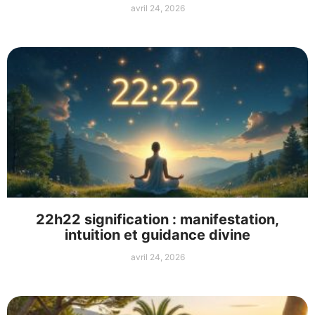
avril 24, 2026
22h22 signification : manifestation,
intuition et guidance divine
avril 24, 2026