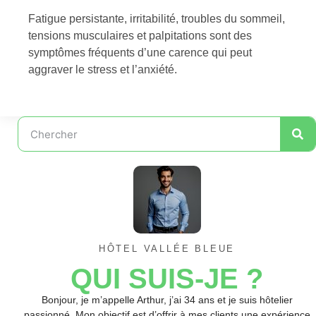
Fatigue persistante, irritabilité, troubles du sommeil,
tensions musculaires et palpitations sont des
symptômes fréquents d’une carence qui peut
aggraver le stress et l’anxiété.
HÔTEL VALLÉE BLEUE
QUI SUIS-JE ?
Bonjour, je m’appelle Arthur, j’ai 34 ans et je suis hôtelier
passionné. Mon objectif est d’offrir à mes clients une expérience