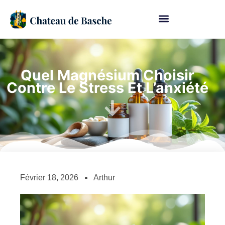
Quel Magnésium Choisir
Contre Le Stress Et L’anxiété
Février 18, 2026
Arthur