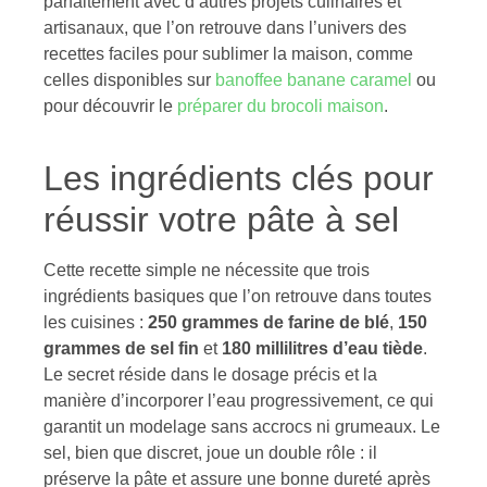
parfaitement avec d’autres projets culinaires et
artisanaux, que l’on retrouve dans l’univers des
recettes faciles pour sublimer la maison, comme
celles disponibles sur
banoffee banane caramel
ou
pour découvrir le
préparer du brocoli maison
.
Les ingrédients clés pour
réussir votre pâte à sel
Cette recette simple ne nécessite que trois
ingrédients basiques que l’on retrouve dans toutes
les cuisines :
250 grammes de farine de blé
,
150
grammes de sel fin
et
180 millilitres d’eau tiède
.
Le secret réside dans le dosage précis et la
manière d’incorporer l’eau progressivement, ce qui
garantit un modelage sans accrocs ni grumeaux. Le
sel, bien que discret, joue un double rôle : il
préserve la pâte et assure une bonne dureté après