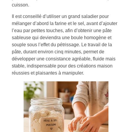
cuisson.
Il est conseillé d’utiliser un grand saladier pour
mélanger d’abord la farine et le sel, avant d’ajouter
l’eau par petites touches, afin d’obtenir une pâte
sableuse qui deviendra une boule homogène et
souple sous l’effet du pétrissage. Le travail de la
pâte, durant environ cinq minutes, permet de
développer une consistance agréable, fluide mais
stable, indispensable pour des créations maison
réussies et plaisantes à manipuler.