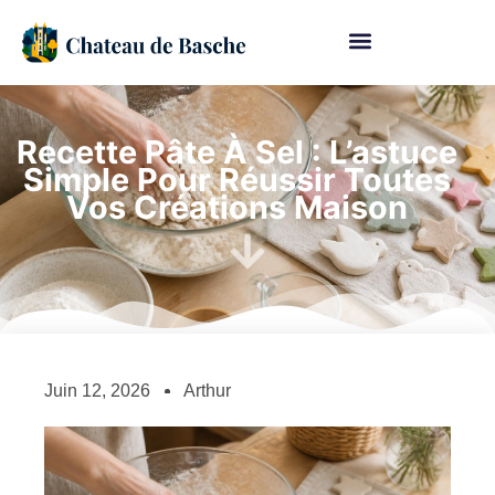
Recette Pâte À Sel : L’astuce
Simple Pour Réussir Toutes
Vos Créations Maison
Juin 12, 2026
Arthur