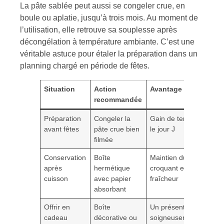
La pâte sablée peut aussi se congeler crue, en
boule ou aplatie, jusqu’à trois mois. Au moment de
l’utilisation, elle retrouve sa souplesse après
décongélation à température ambiante. C’est une
véritable astuce pour étaler la préparation dans un
planning chargé en période de fêtes.
Situation
Action
Avantage
recommandée
Préparation
Congeler la
Gain de temps
avant fêtes
pâte crue bien
le jour J
filmée
Conservation
Boîte
Maintien du
après
hermétique
croquant et
cuisson
avec papier
fraîcheur
absorbant
Offrir en
Boîte
Un présent
cadeau
décorative ou
soigneusement