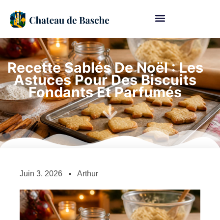
Recette Sablés De Noël : Les
Astuces Pour Des Biscuits
Fondants Et Parfumés
Juin 3, 2026
Arthur