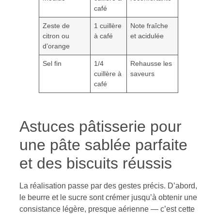
café
Zeste de
1 cuillère
Note fraîche
citron ou
à café
et acidulée
d’orange
Sel fin
1/4
Rehausse les
cuillère à
saveurs
café
Astuces pâtisserie pour
une pâte sablée parfaite
et des biscuits réussis
La réalisation passe par des gestes précis. D’abord,
le beurre et le sucre sont crémer jusqu’à obtenir une
consistance légère, presque aérienne — c’est cette