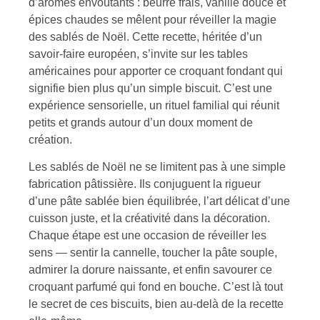
d’arômes envoûtants : beurre frais, vanille douce et
épices chaudes se mêlent pour réveiller la magie
des sablés de Noël. Cette recette, héritée d’un
savoir-faire européen, s’invite sur les tables
américaines pour apporter ce croquant fondant qui
signifie bien plus qu’un simple biscuit. C’est une
expérience sensorielle, un rituel familial qui réunit
petits et grands autour d’un doux moment de
création.
Les sablés de Noël ne se limitent pas à une simple
fabrication pâtissière. Ils conjuguent la rigueur
d’une pâte sablée bien équilibrée, l’art délicat d’une
cuisson juste, et la créativité dans la décoration.
Chaque étape est une occasion de réveiller les
sens — sentir la cannelle, toucher la pâte souple,
admirer la dorure naissante, et enfin savourer ce
croquant parfumé qui fond en bouche. C’est là tout
le secret de ces biscuits, bien au-delà de la recette