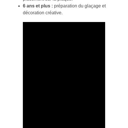
6 ans et plus :
préparation du glaçage et
décoration créative.