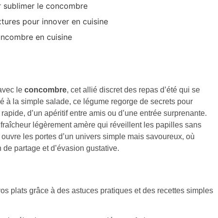
r sublimer le concombre
extures pour innover en cuisine
oncombre en cuisine
 avec le
concombre
, cet allié discret des repas d’été qui se
é à la simple salade, ce légume regorge de secrets pour
t rapide, d’un apéritif entre amis ou d’une entrée surprenante.
 fraîcheur légèrement amère qui réveillent les papilles sans
s ouvre les portes d’un univers simple mais savoureux, où
e partage et d’évasion gustative.
 plats grâce à des astuces pratiques et des recettes simples