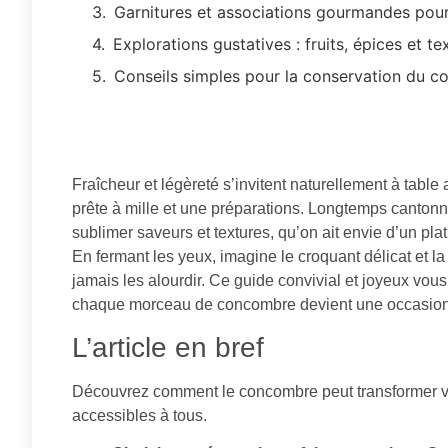
Garnitures et associations gourmandes pou
Explorations gustatives : fruits, épices et t
Conseils simples pour la conservation du c
Fraîcheur et légèreté s’invitent naturellement à table
prête à mille et une préparations. Longtemps cantonn
sublimer saveurs et textures, qu’on ait envie d’un pla
En fermant les yeux, imagine le croquant délicat et la
jamais les alourdir. Ce guide convivial et joyeux vou
chaque morceau de concombre devient une occasion d
L’article en bref
Découvrez comment le concombre peut transformer vos
accessibles à tous.