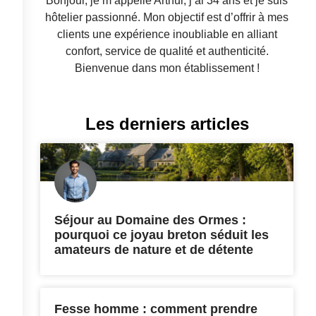
Bonjour, je m’appelle Arthur, j’ai 34 ans et je suis
hôtelier passionné. Mon objectif est d’offrir à mes
clients une expérience inoubliable en alliant
confort, service de qualité et authenticité.
Bienvenue dans mon établissement !
Les derniers articles
Séjour au Domaine des Ormes :
pourquoi ce joyau breton séduit les
amateurs de nature et de détente
Fesse homme : comment prendre