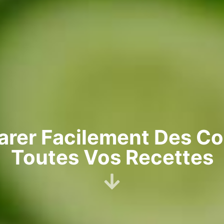
rer Facilement Des C
Toutes Vos Recettes