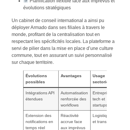
Planification flexible face aux imprévus et
évolutions stratégiques
Un cabinet de conseil international a ainsi pu
déployer Armado dans ses filiales à travers le
monde, profitant de la centralisation tout en
respectant les spécificités locales. La plateforme a
servi de pilier dans la mise en place d’une culture
commune, tout en assurant un suivi personnalisé
sur chaque territoire.
Évolutions
Avantages
Usage
possibles
sectoriel
Intégrations API
Automatisation
Entreprises
étendues
renforcée des
tech et
workflows
startups
Extension des
Réactivité
Logistique
notifications en
accrue face
et transport
temps réel
aux imprévus