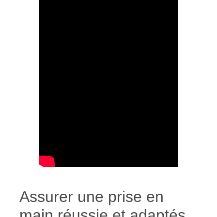
Assurer une prise en
main réussie et adaptés