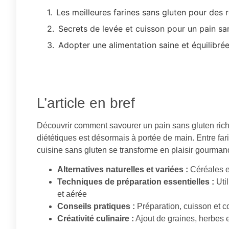
Les meilleures farines sans gluten pour des
Secrets de levée et cuisson pour un pain san
Adopter une alimentation saine et équilibré
L’article en bref
Découvrir comment savourer un pain sans gluten riche
diététiques est désormais à portée de main. Entre fari
cuisine sans gluten se transforme en plaisir gourman
Alternatives naturelles et variées :
Céréales et
Techniques de préparation essentielles :
Util
et aérée
Conseils pratiques :
Préparation, cuisson et 
Créativité culinaire :
Ajout de graines, herbes e