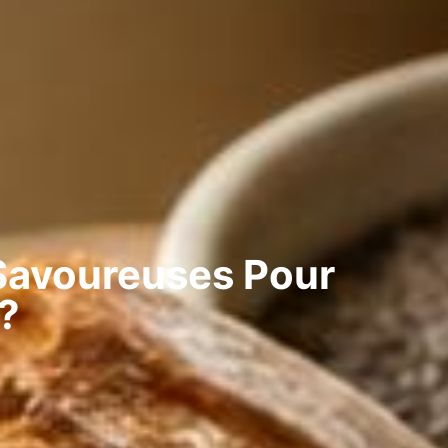
 Savoureuses Pour
?