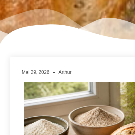
Mai 29, 2026
Arthur