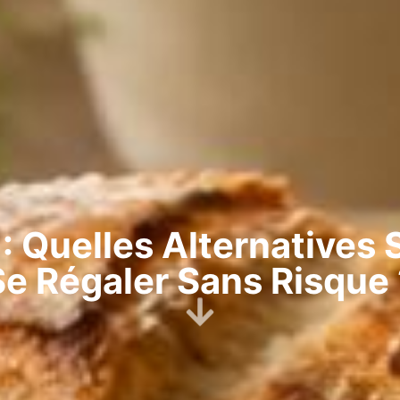
 : Quelles Alternatives
Se Régaler Sans Risque 