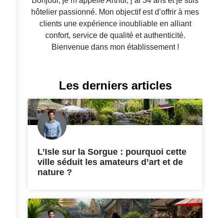
Bonjour, je m’appelle Arthur, j’ai 34 ans et je suis
hôtelier passionné. Mon objectif est d’offrir à mes
clients une expérience inoubliable en alliant
confort, service de qualité et authenticité.
Bienvenue dans mon établissement !
Les derniers articles
L’Isle sur la Sorgue : pourquoi cette
ville séduit les amateurs d’art et de
nature ?