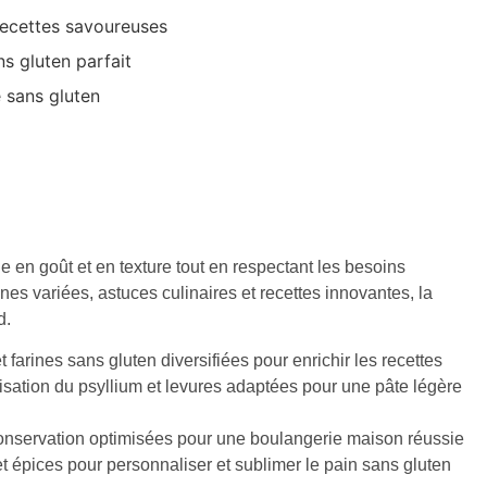
 recettes savoureuses
s gluten parfait
e sans gluten
 en goût et en texture tout en respectant les besoins
nes variées, astuces culinaires et recettes innovantes, la
d.
 farines sans gluten diversifiées pour enrichir les recettes
isation du psyllium et levures adaptées pour une pâte légère
conservation optimisées pour une boulangerie maison réussie
t épices pour personnaliser et sublimer le pain sans gluten