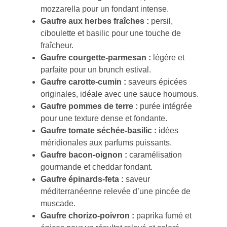
mozzarella pour un fondant intense.
Gaufre aux herbes fraîches :
persil,
ciboulette et basilic pour une touche de
fraîcheur.
Gaufre courgette-parmesan :
légère et
parfaite pour un brunch estival.
Gaufre carotte-cumin :
saveurs épicées
originales, idéale avec une sauce houmous.
Gaufre pommes de terre :
purée intégrée
pour une texture dense et fondante.
Gaufre tomate séchée-basilic :
idées
méridionales aux parfums puissants.
Gaufre bacon-oignon :
caramélisation
gourmande et cheddar fondant.
Gaufre épinards-feta :
saveur
méditerranéenne relevée d’une pincée de
muscade.
Gaufre chorizo-poivron :
paprika fumé et