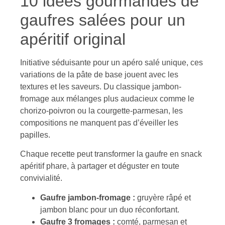
10 idées gourmandes de
gaufres salées pour un
apéritif original
Initiative séduisante pour un apéro salé unique, ces
variations de la pâte de base jouent avec les
textures et les saveurs. Du classique jambon-
fromage aux mélanges plus audacieux comme le
chorizo-poivron ou la courgette-parmesan, les
compositions ne manquent pas d’éveiller les
papilles.
Chaque recette peut transformer la gaufre en snack
apéritif phare, à partager et déguster en toute
convivialité.
Gaufre jambon-fromage :
gruyère râpé et
jambon blanc pour un duo réconfortant.
Gaufre 3 fromages :
comté, parmesan et