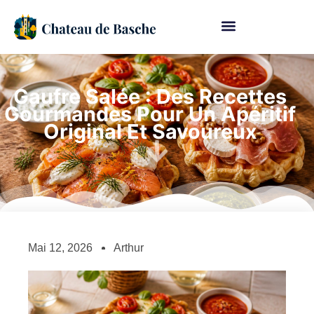
Gaufre Salée : Des Recettes
Gourmandes Pour Un Apéritif
Original Et Savoureux
Mai 12, 2026
Arthur