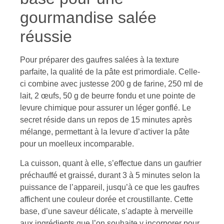
gourmandise salée
réussie
Pour préparer des gaufres salées à la texture
parfaite, la qualité de la pâte est primordiale. Celle-
ci combine avec justesse 200 g de farine, 250 ml de
lait, 2 œufs, 50 g de beurre fondu et une pointe de
levure chimique pour assurer un léger gonflé. Le
secret réside dans un repos de 15 minutes après
mélange, permettant à la levure d’activer la pâte
pour un moelleux incomparable.
La cuisson, quant à elle, s’effectue dans un gaufrier
préchauffé et graissé, durant 3 à 5 minutes selon la
puissance de l’appareil, jusqu’à ce que les gaufres
affichent une couleur dorée et croustillante. Cette
base, d’une saveur délicate, s’adapte à merveille
aux ingrédients que l’on souhaite y incorporer pour