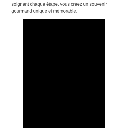
soignant chaque étape, vous créez un souvenir
gourmand unique et mémorable.