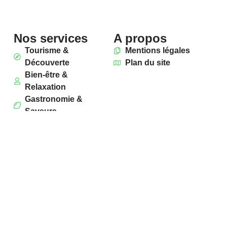
Nos services
A propos
Tourisme &
Mentions légales
Découverte
Plan du site
Bien-être &
Relaxation
Gastronomie &
Saveurs
Maison & Jardin
Art & Culture
Les meilleures
prestations