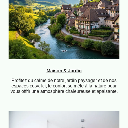
Maison & Jardin
Profitez du calme de notre jardin paysager et de nos
espaces cosy. Ici, le confort se mêle à la nature pour
vous offrir une atmosphère chaleureuse et apaisante.