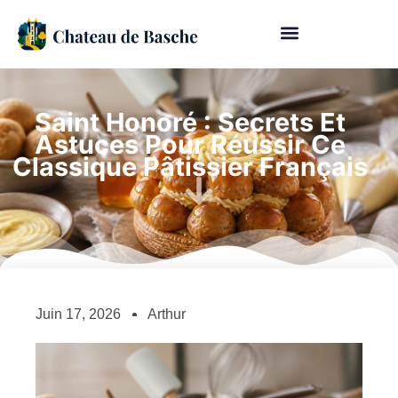
Saint Honoré : Secrets Et
Astuces Pour Réussir Ce
Classique Pâtissier Français
Juin 17, 2026
Arthur