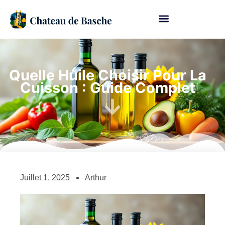
Quelle Huile Choisir Pour La
Cuisson : Guide Complet
Juillet 1, 2025
Arthur