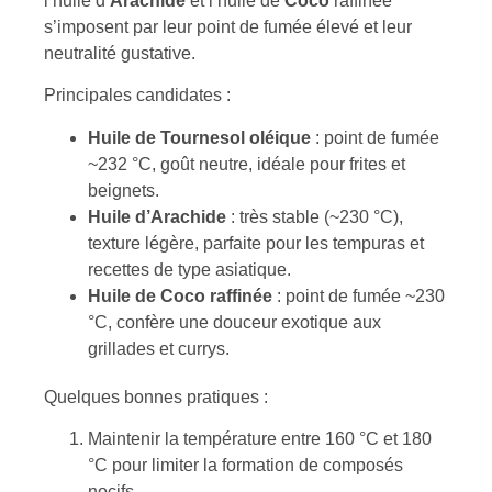
l’huile d’
Arachide
et l’huile de
Coco
raffinée
s’imposent par leur point de fumée élevé et leur
neutralité gustative.
Principales candidates :
Huile de Tournesol oléique
: point de fumée
~232 °C, goût neutre, idéale pour frites et
beignets.
Huile d’Arachide
: très stable (~230 °C),
texture légère, parfaite pour les tempuras et
recettes de type asiatique.
Huile de Coco raffinée
: point de fumée ~230
°C, confère une douceur exotique aux
grillades et currys.
Quelques bonnes pratiques :
Maintenir la température entre 160 °C et 180
°C pour limiter la formation de composés
nocifs.