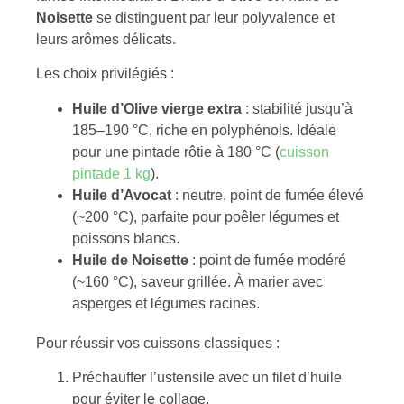
Noisette
se distinguent par leur polyvalence et
leurs arômes délicats.
Les choix privilégiés :
Huile d’Olive vierge extra
: stabilité jusqu’à
185–190 °C, riche en polyphénols. Idéale
pour une pintade rôtie à 180 °C (
cuisson
pintade 1 kg
).
Huile d’Avocat
: neutre, point de fumée élevé
(~200 °C), parfaite pour poêler légumes et
poissons blancs.
Huile de Noisette
: point de fumée modéré
(~160 °C), saveur grillée. À marier avec
asperges et légumes racines.
Pour réussir vos cuissons classiques :
Préchauffer l’ustensile avec un filet d’huile
pour éviter le collage.