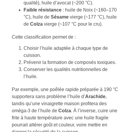
qualité), huile d’avocat (~200 °C).
Faible résistance
: huile de Noix (~160–170
°C), huile de
Sésame
vierge (~177 °C), huile
de
Colza
vierge (~107 °C pour le cru).
Cette classification permet de :
Choisir l’huile adaptée à chaque type de
cuisson.
Prévenir la formation de composés toxiques.
Conserver les qualités nutritionnelles de
l’huile.
Par exemple, une poêlée rapide préparée à 190 °C
supportera sans problème l’huile d’
Arachide
,
tandis qu’une vinaigrette maison profitera des
oméga-3 de l’huile de
Colza
. À l’inverse, cuire une
frite à haute température avec une huile fragile
pourrait altérer goût et couleur, voire mettre en
danger la sécurité de la cuisson.