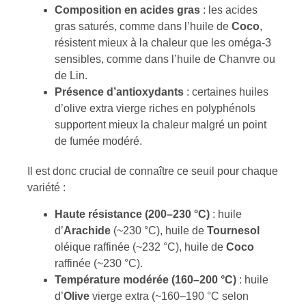
Composition en acides gras
: les acides
gras saturés, comme dans l’huile de
Coco
,
résistent mieux à la chaleur que les oméga-3
sensibles, comme dans l’huile de Chanvre ou
de Lin.
Présence d’antioxydants
: certaines huiles
d’olive extra vierge riches en polyphénols
supportent mieux la chaleur malgré un point
de fumée modéré.
Il est donc crucial de connaître ce seuil pour chaque
variété :
Haute résistance (200–230 °C)
: huile
d’
Arachide
(~230 °C), huile de
Tournesol
oléique raffinée (~232 °C), huile de
Coco
raffinée (~230 °C).
Température modérée (160–200 °C)
: huile
d’
Olive
vierge extra (~160–190 °C selon