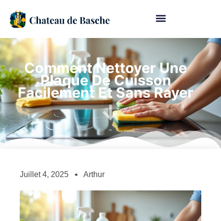
Comment Nettoyer Une
Plaque De Cuisson
Facilement Et Sans Rayer
Juillet 4, 2025
Arthur