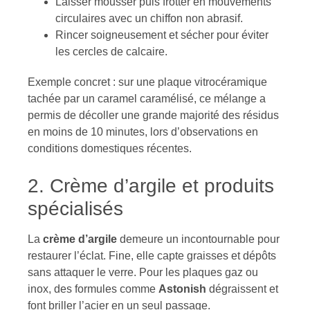
Laisser mousser puis frotter en mouvements
circulaires avec un chiffon non abrasif.
Rincer soigneusement et sécher pour éviter
les cercles de calcaire.
Exemple concret : sur une plaque vitrocéramique
tachée par un caramel caramélisé, ce mélange a
permis de décoller une grande majorité des résidus
en moins de 10 minutes, lors d’observations en
conditions domestiques récentes.
2. Crème d’argile et produits
spécialisés
La
crème d’argile
demeure un incontournable pour
restaurer l’éclat. Fine, elle capte graisses et dépôts
sans attaquer le verre. Pour les plaques gaz ou
inox, des formules comme
Astonish
dégraissent et
font briller l’acier en un seul passage.