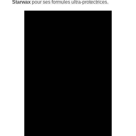
Starwax
pour ses formules ultra-protectrices.