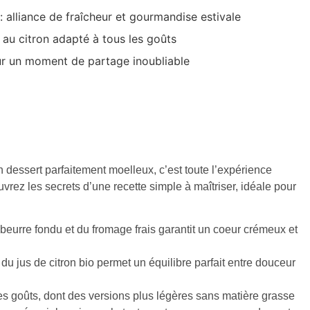
: alliance de fraîcheur et gourmandise estivale
 au citron adapté à tous les goûts
un moment de partage inoubliable
n dessert parfaitement moelleux, c’est toute l’expérience
uvrez les secrets d’une recette simple à maîtriser, idéale pour
 beurre fondu et du fromage frais garantit un coeur crémeux et
t du jus de citron bio permet un équilibre parfait entre douceur
les goûts, dont des versions plus légères sans matière grasse