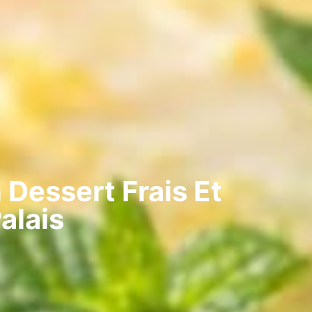
 Dessert Frais Et
alais