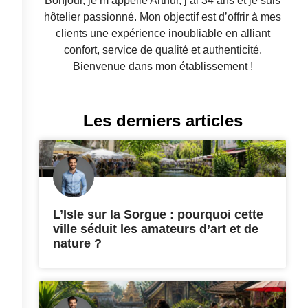
Bonjour, je m’appelle Arthur, j’ai 34 ans et je suis
hôtelier passionné. Mon objectif est d’offrir à mes
clients une expérience inoubliable en alliant
confort, service de qualité et authenticité.
Bienvenue dans mon établissement !
Les derniers articles
L’Isle sur la Sorgue : pourquoi cette
ville séduit les amateurs d’art et de
nature ?