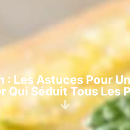
 : Les Astuces Pour Un
r Qui Séduit Tous Les P