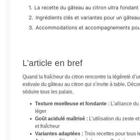
La recette du gâteau au citron ultra fondant 
Ingrédients clés et variantes pour un gâteau
Accommodations et accompagnements pour 
L’article en bref
Quand la fraîcheur du citron rencontre la légèreté d’u
estivale du gâteau au citron qui s’invite à table. Déco
séduire tous les palais.
Texture moelleuse et fondante :
L’alliance du
léger
Goût acidulé maîtrisé :
L’utilisation du zeste e
et fraîcheur
Variantes adaptées :
Trois recettes pour tous 