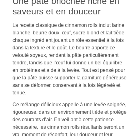
Une pâte briochée riche en
saveurs et en douceur
La recette classique de cinnamon rolls inclut farine
blanche, beurre doux, œuf, sucre blond et lait tiède,
chaque ingrédient jouant un rôle essentiel à la fois
dans la texture et le goût. Le beurre apporte ce
velouté soyeux, rendant la pâte particulièrement
tendre, tandis que l’œuf lui donne un bel équilibre
en protéines et aide à la levée. Tout est pensé pour
que la pâte puisse supporter la garniture généreuse
sans se déformer, conservant à la fois légèreté et
tenue.
Ce mélange délicieux appelle à une levée soignée,
rigoureuse, dans un environnement tiède et protégé
des courants d’air. En veillant à cette patience
nécessaire, les cinnamon rolls résultants seront un
vrai moment de réconfort, leur douceur et leur