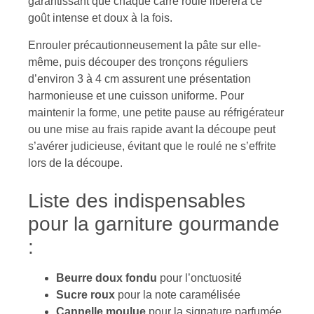
garantissant que chaque carré roulé libérera ce
goût intense et doux à la fois.
Enrouler précautionneusement la pâte sur elle-
même, puis découper des tronçons réguliers
d’environ 3 à 4 cm assurent une présentation
harmonieuse et une cuisson uniforme. Pour
maintenir la forme, une petite pause au réfrigérateur
ou une mise au frais rapide avant la découpe peut
s’avérer judicieuse, évitant que le roulé ne s’effrite
lors de la découpe.
Liste des indispensables
pour la garniture gourmande
:
Beurre doux fondu
pour l’onctuosité
Sucre roux
pour la note caramélisée
Cannelle moulue
pour la signature parfumée