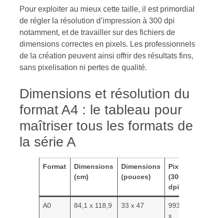
Pour exploiter au mieux cette taille, il est primordial
de régler la résolution d’impression à 300 dpi
notamment, et de travailler sur des fichiers de
dimensions correctes en pixels. Les professionnels
de la création peuvent ainsi offrir des résultats fins,
sans pixelisation ni pertes de qualité.
Dimensions et résolution du
format A4 : le tableau pour
maîtriser tous les formats de
la série A
Format
Dimensions
Dimensions
Pixels
(cm)
(pouces)
(300
dpi)
A0
84,1 x 118,9
33 x 47
9933
x