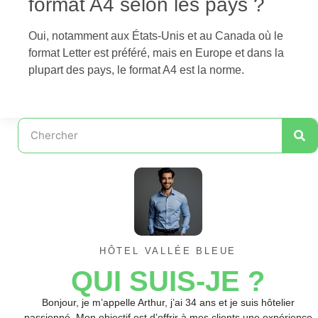
format A4 selon les pays ?
Oui, notamment aux États-Unis et au Canada où le
format Letter est préféré, mais en Europe et dans la
plupart des pays, le format A4 est la norme.
HÔTEL VALLÉE BLEUE
QUI SUIS-JE ?
Bonjour, je m’appelle Arthur, j’ai 34 ans et je suis hôtelier
passionné. Mon objectif est d’offrir à mes clients une expérience