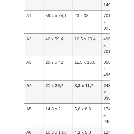
14043
A1
59,4 x 84,1
23 x 33
7016
x
9933
A2
42 x 59,4
16,5 x 23,4
4961
x
7016
A3
29,7 x 42
11,5 x 16,5
3508
x
4961
A4
21 x 29,7
8,3 x 11,7
2480
x
3508
A5
14,8 x 21
5,8 x 8,3
1748
x
2480
A6
10,5 x 14,8
4,1 x 5,8
1240