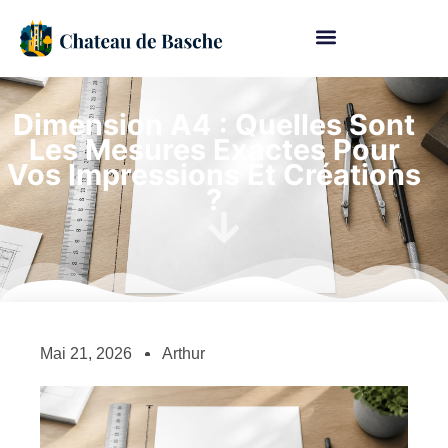
Dimension A4 : Quelles Sont
Les Mesures Exactes Pour
Vos Impressions Et Créations
?
Mai 21, 2026
Arthur