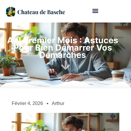
Apl Premier Mois : Astuces
Pour Bien Démarrer Vos
Démarches
Février 4, 2026
Arthur