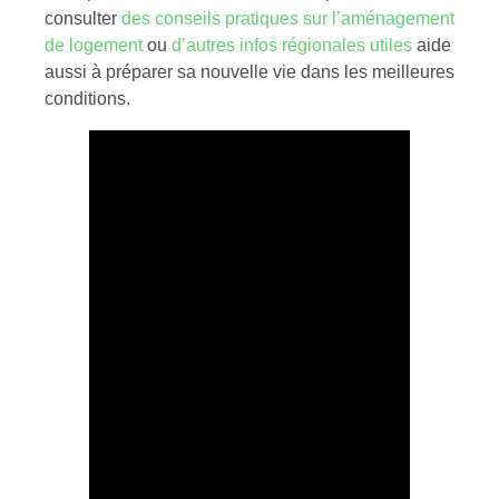
consulter
des conseils pratiques sur l’aménagement
de logement
ou
d’autres infos régionales utiles
aide
aussi à préparer sa nouvelle vie dans les meilleures
conditions.