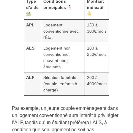
Type
Conditions
Montant
d’aide
principales
indicatif
APL
Logement
150 à
conventionné avec
300€/mois
l’État
ALS
Logement non
100 à
conventionné,
250€/mois
souvent pour
étudiants
ALF
Situation familiale
200 à
(couple, enfants à
400€/mois
charge)
Par exemple, un jeune couple emménageant dans
un logement conventionné aura intérêt à privilégier
l’ALF, tandis qu’un étudiant préférera l’ALS, à
condition que son logement ne soit pas