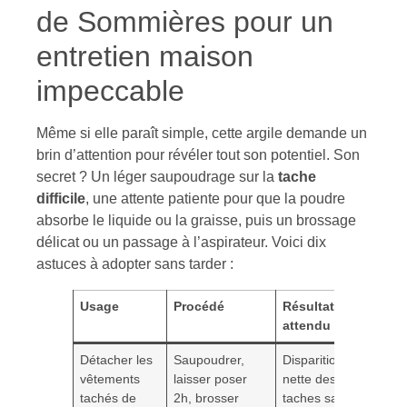
de Sommières pour un
entretien maison
impeccable
Même si elle paraît simple, cette argile demande un
brin d’attention pour révéler tout son potentiel. Son
secret ? Un léger saupoudrage sur la
tache
difficile
, une attente patiente pour que la poudre
absorbe le liquide ou la graisse, puis un brossage
délicat ou un passage à l’aspirateur. Voici dix
astuces à adopter sans tarder :
Usage
Procédé
Résultat
attendu
Détacher les
Saupoudrer,
Disparition
vêtements
laisser poser
nette des
tachés de
2h, brosser
taches sans