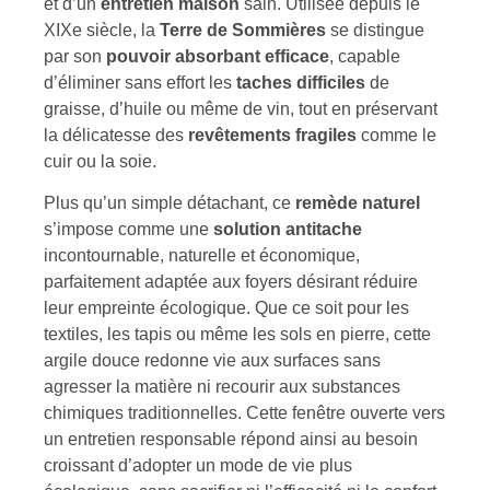
et d’un
entretien maison
sain. Utilisée depuis le
XIXe siècle, la
Terre de Sommières
se distingue
par son
pouvoir absorbant efficace
, capable
d’éliminer sans effort les
taches difficiles
de
graisse, d’huile ou même de vin, tout en préservant
la délicatesse des
revêtements fragiles
comme le
cuir ou la soie.
Plus qu’un simple détachant, ce
remède naturel
s’impose comme une
solution antitache
incontournable, naturelle et économique,
parfaitement adaptée aux foyers désirant réduire
leur empreinte écologique. Que ce soit pour les
textiles, les tapis ou même les sols en pierre, cette
argile douce redonne vie aux surfaces sans
agresser la matière ni recourir aux substances
chimiques traditionnelles. Cette fenêtre ouverte vers
un entretien responsable répond ainsi au besoin
croissant d’adopter un mode de vie plus