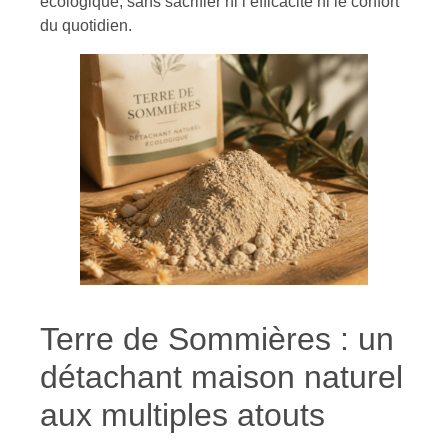
écologique, sans sacrifier ni l’efficacité ni le confort
du quotidien.
Terre de Sommières : un
détachant maison naturel
aux multiples atouts