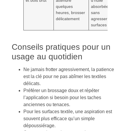
et bois brut
attendre
d’huile
quelques
absorbées
heures, brosser
sans
délicatement
agresser les
surfaces
Conseils pratiques pour un
usage au quotidien
Ne jamais frotter agressivement, la patience
est la clé pour ne pas abîmer les textiles
délicats.
Préférer un brossage doux et répéter
l’application si besoin pour les taches
anciennes ou tenaces.
Pour les surfaces textile, une aspiration est
souvent plus efficace qu’un simple
dépoussiérage.