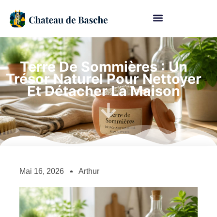
Terre De Sommières : Un
Trésor Naturel Pour Nettoyer
Et Détacher La Maison
Mai 16, 2026
Arthur