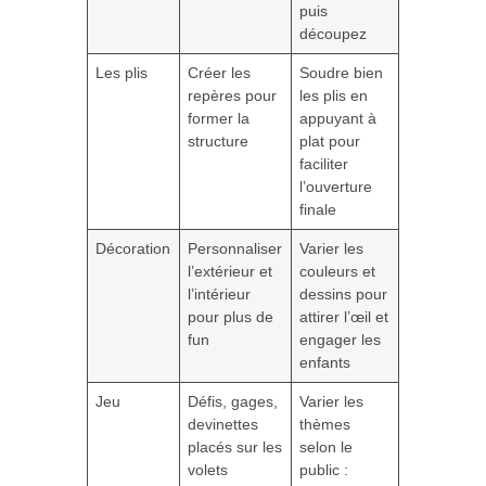
puis
découpez
Les plis
Créer les
Soudre bien
repères pour
les plis en
former la
appuyant à
structure
plat pour
faciliter
l’ouverture
finale
Décoration
Personnaliser
Varier les
l’extérieur et
couleurs et
l’intérieur
dessins pour
pour plus de
attirer l’œil et
fun
engager les
enfants
Jeu
Défis, gages,
Varier les
devinettes
thèmes
placés sur les
selon le
volets
public :