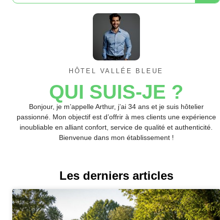
HÔTEL VALLÉE BLEUE
QUI SUIS-JE ?
Bonjour, je m’appelle Arthur, j’ai 34 ans et je suis hôtelier
passionné. Mon objectif est d’offrir à mes clients une expérience
inoubliable en alliant confort, service de qualité et authenticité.
Bienvenue dans mon établissement !
Les derniers articles