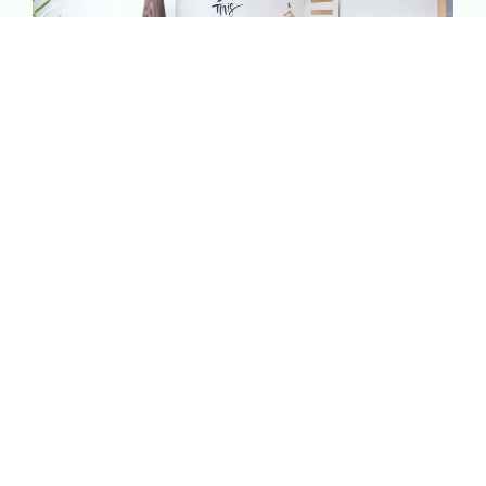
Bien-être & Relaxation
Offrez-vous un moment rien qu’à vous. Spa, massages
et douceur de vivre : tout est pensé pour vous aider à
lâcher prise et vous ressourcer.