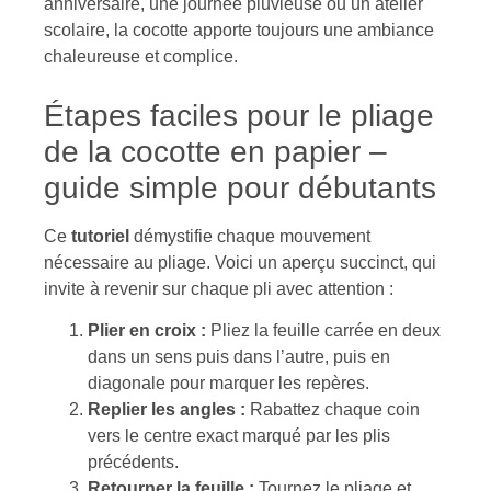
anniversaire, une journée pluvieuse ou un atelier
scolaire, la cocotte apporte toujours une ambiance
chaleureuse et complice.
Étapes faciles pour le pliage
de la cocotte en papier –
guide simple pour débutants
Ce
tutoriel
démystifie chaque mouvement
nécessaire au pliage. Voici un aperçu succinct, qui
invite à revenir sur chaque pli avec attention :
Plier en croix :
Pliez la feuille carrée en deux
dans un sens puis dans l’autre, puis en
diagonale pour marquer les repères.
Replier les angles :
Rabattez chaque coin
vers le centre exact marqué par les plis
précédents.
Retourner la feuille :
Tournez le pliage et