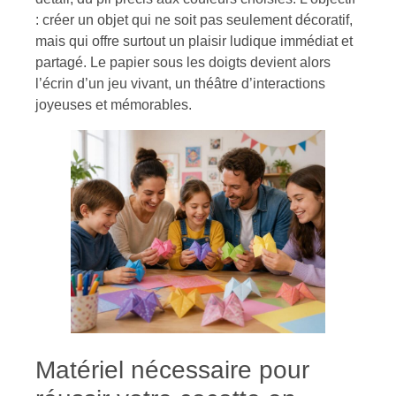
: créer un objet qui ne soit pas seulement décoratif,
mais qui offre surtout un plaisir ludique immédiat et
partagé. Le papier sous les doigts devient alors
l’écrin d’un jeu vivant, un théâtre d’interactions
joyeuses et mémorables.
Matériel nécessaire pour