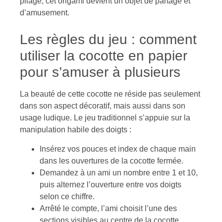
pliage, cet origami devient un objet de partage et
d’amusement.
Les règles du jeu : comment
utiliser la cocotte en papier
pour s’amuser à plusieurs
La beauté de cette cocotte ne réside pas seulement
dans son aspect décoratif, mais aussi dans son
usage ludique. Le jeu traditionnel s’appuie sur la
manipulation habile des doigts :
Insérez vos pouces et index de chaque main
dans les ouvertures de la cocotte fermée.
Demandez à un ami un nombre entre 1 et 10,
puis alternez l’ouverture entre vos doigts
selon ce chiffre.
Arrêté le compte, l’ami choisit l’une des
sections visibles au centre de la cocotte.