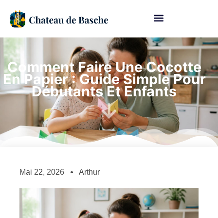
Comment Faire Une Cocotte
En Papier : Guide Simple Pour
Débutants Et Enfants
Mai 22, 2026
Arthur