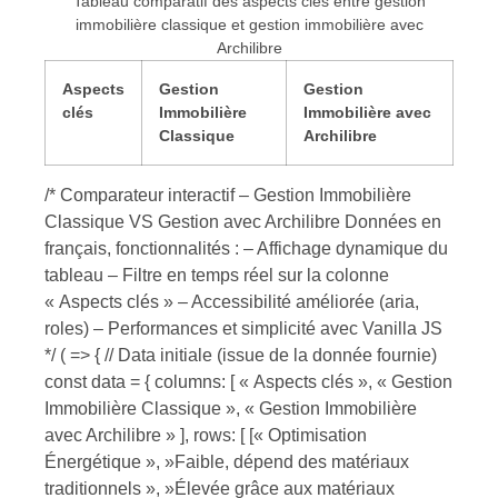
Tableau comparatif des aspects clés entre gestion
immobilière classique et gestion immobilière avec
Archilibre
Aspects
Gestion
Gestion
clés
Immobilière
Immobilière avec
Classique
Archilibre
/* Comparateur interactif – Gestion Immobilière
Classique VS Gestion avec Archilibre Données en
français, fonctionnalités : – Affichage dynamique du
tableau – Filtre en temps réel sur la colonne
« Aspects clés » – Accessibilité améliorée (aria,
roles) – Performances et simplicité avec Vanilla JS
*/ ( => { // Data initiale (issue de la donnée fournie)
const data = { columns: [ « Aspects clés », « Gestion
Immobilière Classique », « Gestion Immobilière
avec Archilibre » ], rows: [ [« Optimisation
Énergétique », »Faible, dépend des matériaux
traditionnels », »Élevée grâce aux matériaux