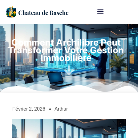
Comment Archilibre Peut
Transformer Votre Gestion
Immobilière
Février 2, 2026
Arthur