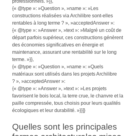
professionnels. »}},
{« @type »: »Question », »name »: »Les
constructions réalisées via Archilibre sont-elles
rentables à long terme ? », »acceptedAnswer »:
{« @type »: »Answer », »text »: »Malgré un coût de
départ parfois supérieur, ces constructions génèrent
des économies significatives en énergie et
maintenance, assurant une rentabilité sur le long
terme. »}},
{« @type »: »Question », »name »: »Quels
matériaux sont utilisés dans les projets Archilibre
? », »acceptedAnswer »:
{« @type »: »Answer », »text »: »Les projets
favorisent le bois local, la terre crue, le chanvre et la
paille compressée, tous choisis pour leurs qualités
écologiques et leur durabilité. »}}]}
Quelles sont les principales