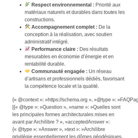
Respect environnemental :
Priorité aux
matériaux naturels et durables dans toutes les
constructions.
Accompagnement complet :
De la
conception à la réalisation, avec soutien
administratif intégré.
Performance claire :
Des résultats
mesurables en économie d’énergie et en
rentabilité durable.
Communauté engagée :
Un réseau
d’artisans et professionnels dédiés, favorisant
la compétence locale et la qualité.
{« @context »: »https://schema.org », »@type »: »FAQPag
[{« @type »: »Question », »name »: »Quelles sont
les principales formes architecturales mises en
avant par Archilibre ? », »acceptedAnswer »:
{« @type »: »Answer », »text »: »Archilibre
privilégie essentiellement les dômes géodésiques,