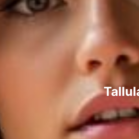
Tallul