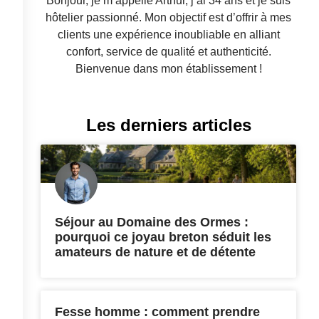
Bonjour, je m’appelle Arthur, j’ai 34 ans et je suis
hôtelier passionné. Mon objectif est d’offrir à mes
clients une expérience inoubliable en alliant
confort, service de qualité et authenticité.
Bienvenue dans mon établissement !
Les derniers articles
Séjour au Domaine des Ormes :
pourquoi ce joyau breton séduit les
amateurs de nature et de détente
Fesse homme : comment prendre