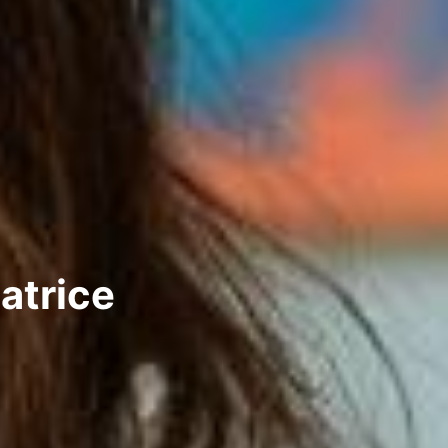
éatrice