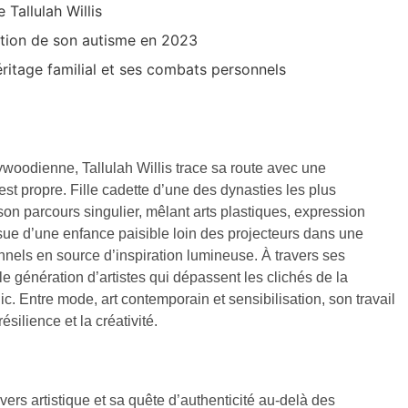
 Tallulah Willis
ation de son autisme en 2023
éritage familial et ses combats personnels
lywoodienne, Tallulah Willis trace sa route avec une
est propre. Fille cadette d’une des dynasties les plus
on parcours singulier, mêlant arts plastiques, expression
sue d’une enfance paisible loin des projecteurs dans une
onnels en source d’inspiration lumineuse. À travers ses
le génération d’artistes qui dépassent les clichés de la
ic. Entre mode, art contemporain et sensibilisation, son travail
silience et la créativité.
ivers artistique et sa quête d’authenticité au-delà des