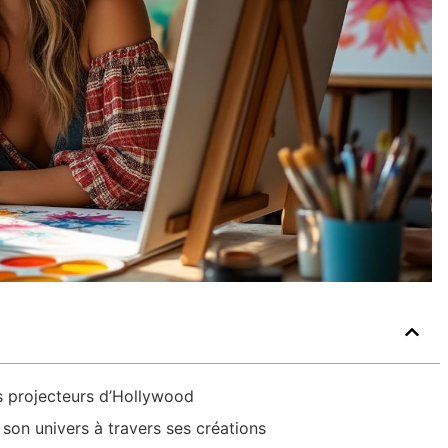
es projecteurs d’Hollywood
t son univers à travers ses créations