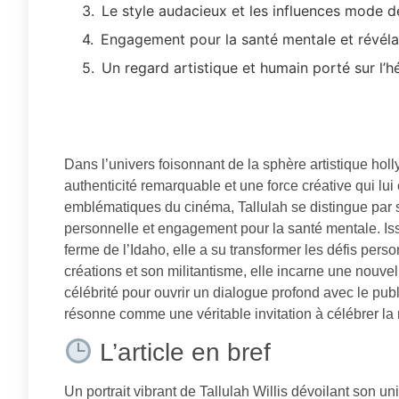
Le style audacieux et les influences mode de
Engagement pour la santé mentale et révél
Un regard artistique et humain porté sur l’h
Dans l’univers foisonnant de la sphère artistique hol
authenticité remarquable et une force créative qui lui 
emblématiques du cinéma, Tallulah se distingue par s
personnelle et engagement pour la santé mentale. Is
ferme de l’Idaho, elle a su transformer les défis pers
créations et son militantisme, elle incarne une nouvel
célébrité pour ouvrir un dialogue profond avec le publ
résonne comme une véritable invitation à célébrer la ré
L’article en bref
Un portrait vibrant de Tallulah Willis dévoilant son un