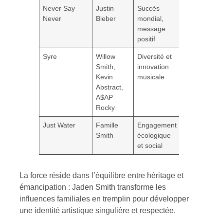
Never Say
Justin
Succès
Never
Bieber
mondial,
message
positif
Syre
Willow
Diversité et
Smith,
innovation
Kevin
musicale
Abstract,
A$AP
Rocky
Just Water
Famille
Engagement
Smith
écologique
et social
La force réside dans l’équilibre entre héritage et
émancipation : Jaden Smith transforme les
influences familiales en tremplin pour développer
une identité artistique singulière et respectée.