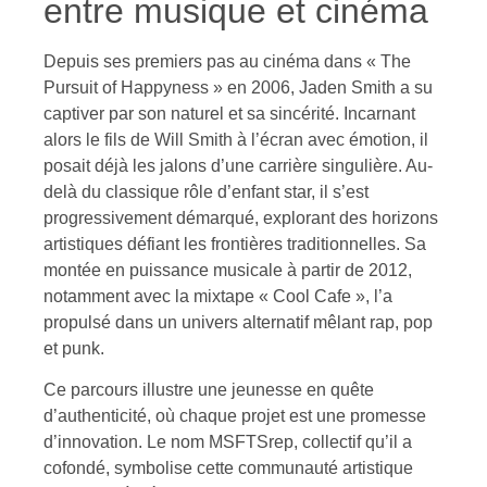
entre musique et cinéma
Depuis ses premiers pas au cinéma dans « The
Pursuit of Happyness » en 2006, Jaden Smith a su
captiver par son naturel et sa sincérité. Incarnant
alors le fils de Will Smith à l’écran avec émotion, il
posait déjà les jalons d’une carrière singulière. Au-
delà du classique rôle d’enfant star, il s’est
progressivement démarqué, explorant des horizons
artistiques défiant les frontières traditionnelles. Sa
montée en puissance musicale à partir de 2012,
notamment avec la mixtape « Cool Cafe », l’a
propulsé dans un univers alternatif mêlant rap, pop
et punk.
Ce parcours illustre une jeunesse en quête
d’authenticité, où chaque projet est une promesse
d’innovation. Le nom MSFTSrep, collectif qu’il a
cofondé, symbolise cette communauté artistique