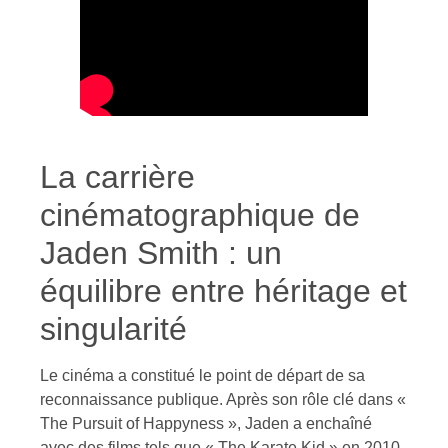
La carrière
cinématographique de
Jaden Smith : un
équilibre entre héritage et
singularité
Le cinéma a constitué le point de départ de sa
reconnaissance publique. Après son rôle clé dans «
The Pursuit of Happyness », Jaden a enchaîné
avec des films tels que « The Karate Kid » en 2010