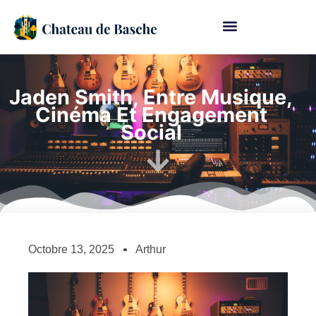
Jaden Smith, Entre Musique,
Cinéma Et Engagement
Social
Octobre 13, 2025
Arthur