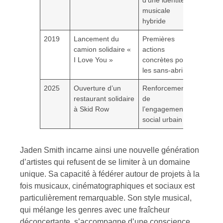
d’une identité
musicale
hybride
2019
Lancement du
Premières
camion solidaire «
actions
I Love You »
concrètes pour
les sans-abri
2025
Ouverture d’un
Renforcement
restaurant solidaire
de
à Skid Row
l’engagement
social urbain
Jaden Smith incarne ainsi une nouvelle génération
d’artistes qui refusent de se limiter à un domaine
unique. Sa capacité à fédérer autour de projets à la
fois musicaux, cinématographiques et sociaux est
particulièrement remarquable. Son style musical,
qui mélange les genres avec une fraîcheur
déconcertante, s’accompagne d’une conscience