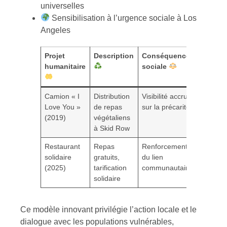
universelles
Sensibilisation à l’urgence sociale à Los
Angeles
Projet
Description
Conséquence
humanitaire
sociale
Camion « I
Distribution
Visibilité accrue
Love You »
de repas
sur la précarité
(2019)
végétaliens
à Skid Row
Restaurant
Repas
Renforcement
solidaire
gratuits,
du lien
(2025)
tarification
communautaire
solidaire
Ce modèle innovant privilégie l’action locale et le
dialogue avec les populations vulnérables,