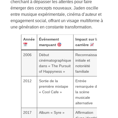
cherchant à dépasser les attentes pour faire
émerger des concepts nouveaux. Jaden oscille
entre musique expérimentale, cinéma d’auteur et
engagement social, offrant un visage multiforme à
une génération en constante transformation.
Année
Événement
Impact sur la
marquant
carrière
2006
Début
Reconnaissance
cinématographique
initiale et
dans « The Pursuit
notoriété
of Happyness »
familiale
2012
Sortie de la
Entrée
première mixtape
remarquée dans
« Cool Cafe »
la scène
musicale
alternative
2017
Album « Syre »
Affirmation