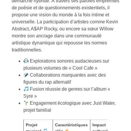
démarche hybride. À travers ses paroles empreintes
de poésie et de questionnements existentiels, il
propose une vision du monde à la fois intime et
universelle. La participation d’artistes comme Kevin
Abstract, A$AP Rocky, ou encore sa sœur Willow
montre son ancrage dans une communauté
artistique dynamique qui repousse les normes
traditionnelles.
Explorations sonores audacieuses sur
plusieurs volumes de « Cool Cafe »
Collaborations marquantes avec des
figures du rap alternatif
Fusion réussie de genres sur l’album «
Syre »
Engagement écologique avec Just Water,
projet familial
Projet
Caractéristiques
Impact
musical
clés
culturel