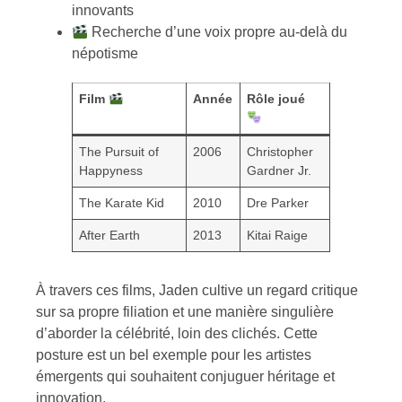
innovants
Recherche d’une voix propre au-delà du
népotisme
Film
Année
Rôle joué
The Pursuit of
2006
Christopher
Happyness
Gardner Jr.
The Karate Kid
2010
Dre Parker
After Earth
2013
Kitai Raige
À travers ces films, Jaden cultive un regard critique
sur sa propre filiation et une manière singulière
d’aborder la célébrité, loin des clichés. Cette
posture est un bel exemple pour les artistes
émergents qui souhaitent conjuguer héritage et
innovation.