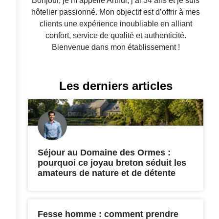
Bonjour, je m’appelle Arthur, j’ai 34 ans et je suis
hôtelier passionné. Mon objectif est d’offrir à mes
clients une expérience inoubliable en alliant
confort, service de qualité et authenticité.
Bienvenue dans mon établissement !
Les derniers articles
Séjour au Domaine des Ormes :
pourquoi ce joyau breton séduit les
amateurs de nature et de détente
Fesse homme : comment prendre