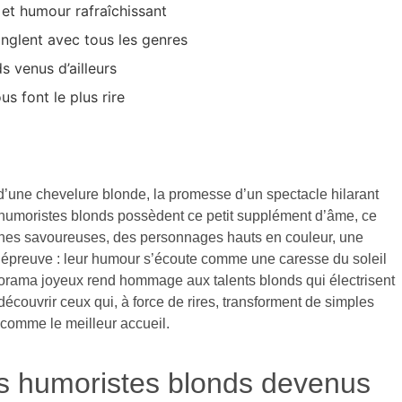
et humour rafraîchissant
onglent avec tous les genres
s venus d’ailleurs
s font le plus rire
 d’une chevelure blonde, la promesse d’un spectacle hilarant
es humoristes blonds possèdent ce petit supplément d’âme, ce
chlines savoureuses, des personnages hauts en couleur, une
e épreuve : leur humour s’écoute comme une caresse du soleil
orama joyeux rend hommage aux talents blonds qui électrisent
écouvrir ceux qui, à force de rires, transforment de simples
comme le meilleur accueil.
es humoristes blonds devenus