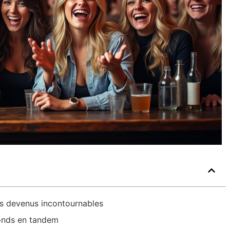
ds devenus incontournables
londs en tandem