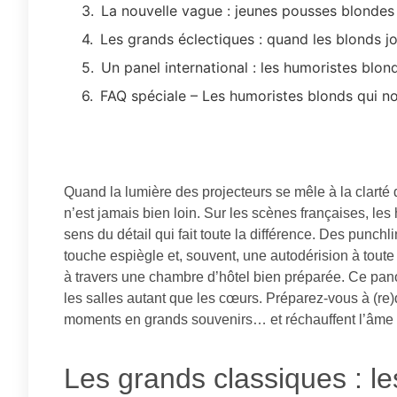
La nouvelle vague : jeunes pousses blondes 
Les grands éclectiques : quand les blonds j
Un panel international : les humoristes blond
FAQ spéciale – Les humoristes blonds qui nou
Quand la lumière des projecteurs se mêle à la clarté
n’est jamais bien loin. Sur les scènes françaises, l
sens du détail qui fait toute la différence. Des pun
touche espiègle et, souvent, une autodérision à tout
à travers une chambre d’hôtel bien préparée. Ce pan
les salles autant que les cœurs. Préparez-vous à (re)d
moments en grands souvenirs… et réchauffent l’âme 
Les grands classiques : l