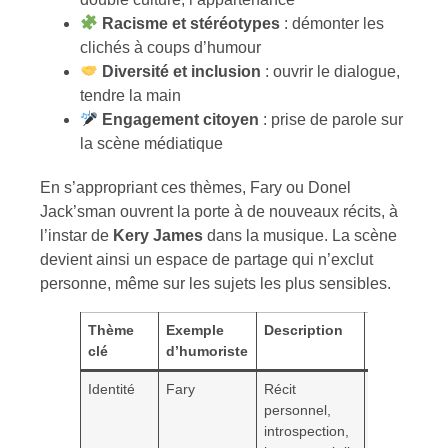
Racisme et stéréotypes
: démonter les
clichés à coups d’humour
Diversité et inclusion
: ouvrir le dialogue,
tendre la main
Engagement citoyen
: prise de parole sur
la scène médiatique
En s’appropriant ces thèmes, Fary ou Donel
Jack’sman ouvrent la porte à de nouveaux récits, à
l’instar de
Kery James
dans la musique. La scène
devient ainsi un espace de partage qui n’exclut
personne, même sur les sujets les plus sensibles.
Thème
Exemple
Description
Émotion
clé
d’humoriste
véhiculée
Identité
Fary
Récit
Complicité,
personnel,
reconnaiss
introspection,