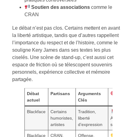
Soutien des associations
comme le
CRAN
Le débat n’est pas clos. Certains mettent en avant
la liberté artistique, tandis que d’autres rappellent
l’importance du respect et de l’histoire, comme le
souligne Kery James dans ses textes les plus
ciselés. Une scène de stand-up, c’est aussi cet
espace de friction où se télescopent souvenirs
personnels, expérience collective et mémoire
partagée.
Débat
Partisans
Arguments
Enjeu
actuel
Clés
Blackface
Certains
Tradition,
humoristes,
liberté
Acceptabilité
artistes
d’expression
sociale
Blackface
CRAN,
Offense,
Respect