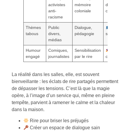
activistes
mémoire
des
anti-
coloniale
communauté
racisme
Thèmes
Public
Dialogue,
Cohésion
tabous
divers,
pédagogie
sociale
médias
Humour
Comiques,
Sensibilisation
Éveil
engagé
journalistes
par le rire
citoyen
La réalité dans les salles, elle, est souvent
bienveillante : les éclats de rire partagés permettent
de dépasser les tensions. C’est là que la magie
opère, à l’image d’un service qui, même en pleine
tempête, parvient à ramener le calme et la chaleur
dans la maison.
Rire pour briser les préjugés
Créer un espace de dialogue sain