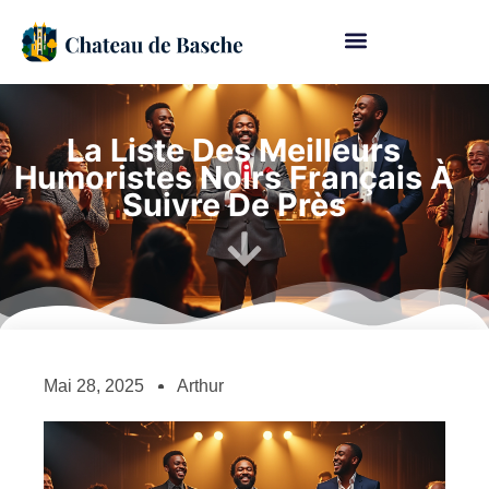
La Liste Des Meilleurs
Humoristes Noirs Français À
Suivre De Près
Mai 28, 2025
Arthur