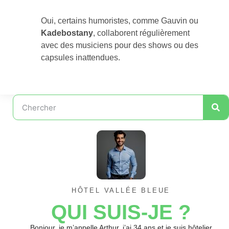
Oui, certains humoristes, comme Gauvin ou
Kadebostany
, collaborent régulièrement
avec des musiciens pour des shows ou des
capsules inattendues.
HÔTEL VALLÉE BLEUE
QUI SUIS-JE ?
Bonjour, je m’appelle Arthur, j’ai 34 ans et je suis hôtelier