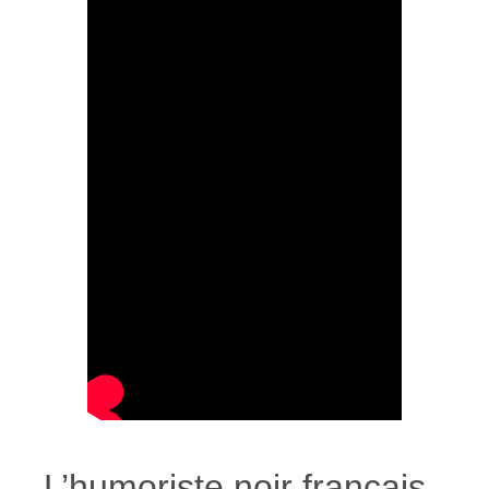
L’humoriste noir français