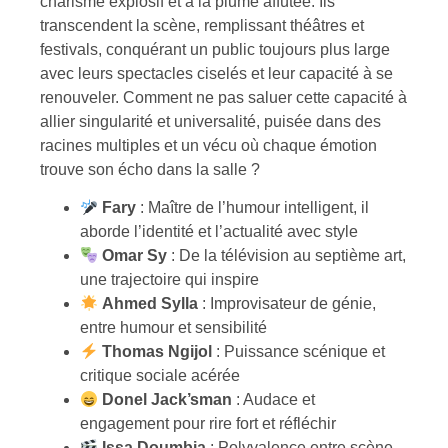
charisme explosif et à la plume affûtée. Ils
transcendent la scène, remplissant théâtres et
festivals, conquérant un public toujours plus large
avec leurs spectacles ciselés et leur capacité à se
renouveler. Comment ne pas saluer cette capacité à
allier singularité et universalité, puisée dans des
racines multiples et un vécu où chaque émotion
trouve son écho dans la salle ?
Fary
: Maître de l’humour intelligent, il
aborde l’identité et l’actualité avec style
Omar Sy
: De la télévision au septième art,
une trajectoire qui inspire
Ahmed Sylla
: Improvisateur de génie,
entre humour et sensibilité
Thomas Ngijol
: Puissance scénique et
critique sociale acérée
Donel Jack’sman
: Audace et
engagement pour rire fort et réfléchir
Issa Doumbia
: Polyvalence entre scène