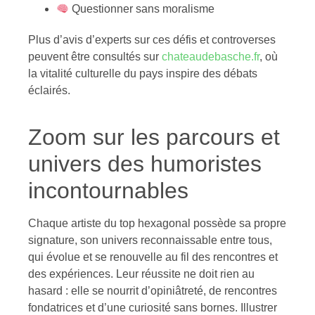
Questionner sans moralisme
Plus d’avis d’experts sur ces défis et controverses
peuvent être consultés sur
chateaudebasche.fr
, où
la vitalité culturelle du pays inspire des débats
éclairés.
Zoom sur les parcours et
univers des humoristes
incontournables
Chaque artiste du top hexagonal possède sa propre
signature, son univers reconnaissable entre tous,
qui évolue et se renouvelle au fil des rencontres et
des expériences. Leur réussite ne doit rien au
hasard : elle se nourrit d’opiniâtreté, de rencontres
fondatrices et d’une curiosité sans bornes. Illustrer