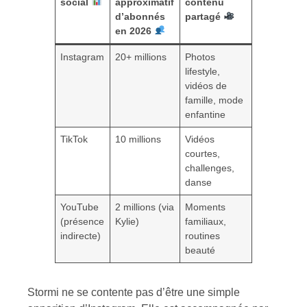
social
approximatif
contenu
d’abonnés
partagé
en 2026
Instagram
20+ millions
Photos
lifestyle,
vidéos de
famille, mode
enfantine
TikTok
10 millions
Vidéos
courtes,
challenges,
danse
YouTube
2 millions (via
Moments
(présence
Kylie)
familiaux,
indirecte)
routines
beauté
Stormi ne se contente pas d’être une simple