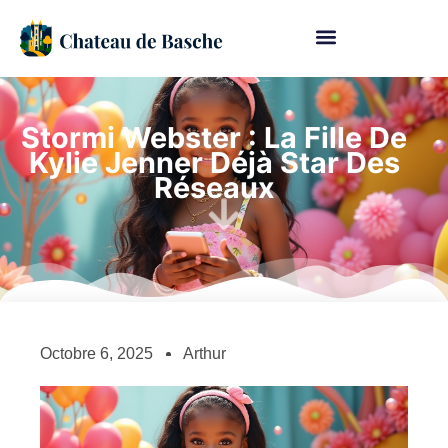
Stormi Webster : La Fille De
Kylie Jenner Déjà Star Des
Réseaux
Octobre 6, 2025
Arthur