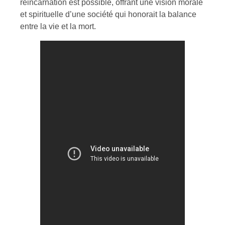
réincarnation est possible, offrant une vision morale
et spirituelle d’une société qui honorait la balance
entre la vie et la mort.