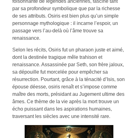
foisonnante de légendes anciennes, fascine tant
par sa profondeur symbolique que par la richesse
de ses attributs. Osiris est bien plus qu’un simple
personnage mythologique : il incarne l’espoir, un
passage vers l’au-delà où l’âme trouve sa
renaissance.
Selon les récits, Osiris fut un pharaon juste et aimé,
dont la destinée tragique mêle trahison et
renaissance. Assassinée par Seth, son frère jaloux,
sa dépouille fut morcelée pour empêcher sa
résurrection. Pourtant, grâce à la ténacité d’Isis, son
épouse déesse, osiris renaît et s’impose comme
maître des morts, présidant au Jugement ultime des
âmes. Ce thème de la vie après la mort trouve un
écho puissant dans les aspirations humaines,
traversant les siècles avec une intensité rare.