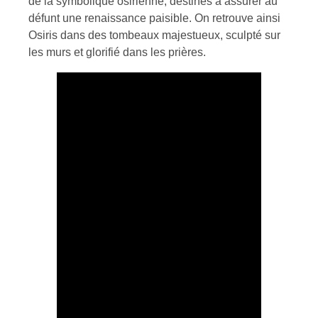
de la symbolique osirienne, destinés à assurer au
défunt une renaissance paisible. On retrouve ainsi
Osiris dans des tombeaux majestueux, sculpté sur
les murs et glorifié dans les prières.