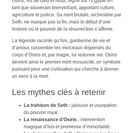
Osiris, fils de Geb et Nout, règne sur l’Égypte en
tant que souverain bienveillant, apportant culture,
agriculture et justice. Sa mort brutale, orchestrée par
Seth, ne marque pas la fin, mais le début d’une
histoire où le pouvoir de la résurrection s’affirme.
La légende raconte qu’Isis, gardienne de vie et
d’amour, rassemble les morceaux dispersés du
corps d’Osiris et, par magie, lui redonne vie. Osiris
devient ainsi le premier mort ressuscité, un symbole
puissant pour une civilisation qui cherche à donner
un sens à la mort.
Les mythes clés à retenir
La trahison de Seth :
jalousie et usurpation
du pouvoir royal.
La renaissance d’Osiris :
intervention
magique d’Isis et promesse d’immortalité.