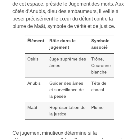
de cet espace, préside le Jugement des morts. Aux
côtés d’Anubis, dieu des embaumeurs, il veille à
peser précisément le cœur du défunt contre la
plume de Maât, symbole de vérité et de justice.
Élément
Rôle dans le
Symbole
jugement
associé
Osiris
Juge suprême des
Trône,
âmes
Couronne
blanche
Anubis
Guider des âmes
Tête de
et surveillance de
chacal
la pesée
Maât
Représentation de
Plume
la justice
Ce jugement minutieux détermine si la