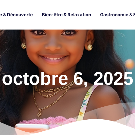
e & Découverte
Bien-être & Relaxation
Gastronomie & 
octobre 6, 2025