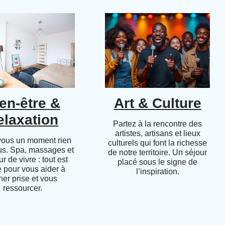
en-être &
Art & Culture
elaxation
Partez à la rencontre des
artistes, artisans et lieux
vous un moment rien
culturels qui font la richesse
us. Spa, massages et
de notre territoire. Un séjour
r de vivre : tout est
placé sous le signe de
 pour vous aider à
l’inspiration.
her prise et vous
ressourcer.