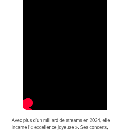
Avec plus d’un milliard de streams en 2024, elle
incarne l’« excellence joyeuse ». Ses concerts,