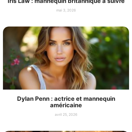
Iris Law : mannequin britannique à suivre
mai 3, 2026
Dylan Penn : actrice et mannequin
américaine
avril 25, 2026