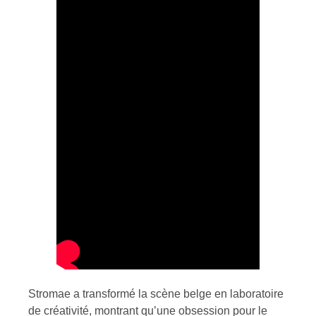
Stromae a transformé la scène belge en laboratoire
de créativité, montrant qu’une obsession pour le