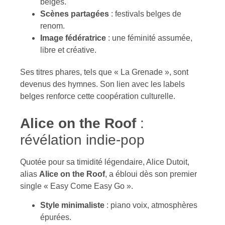
belges.
Scènes partagées
: festivals belges de
renom.
Image fédératrice
: une féminité assumée,
libre et créative.
Ses titres phares, tels que « La Grenade », sont
devenus des hymnes. Son lien avec les labels
belges renforce cette coopération culturelle.
Alice on the Roof
:
révélation indie-pop
Quotée pour sa timidité légendaire, Alice Dutoit,
alias
Alice on the Roof
, a ébloui dès son premier
single « Easy Come Easy Go ».
Style minimaliste
: piano voix, atmosphères
épurées.