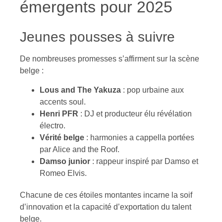
émergents pour 2025
Jeunes pousses à suivre
De nombreuses promesses s’affirment sur la scène
belge :
Lous and The Yakuza
: pop urbaine aux
accents soul.
Henri PFR
: DJ et producteur élu révélation
électro.
Vérité belge
: harmonies a cappella portées
par Alice and the Roof.
Damso junior
: rappeur inspiré par Damso et
Romeo Elvis.
Chacune de ces étoiles montantes incarne la soif
d’innovation et la capacité d’exportation du talent
belge.