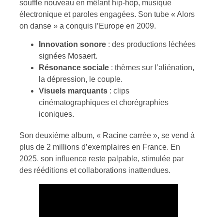
souffle nouveau en mêlant hip-hop, musique
électronique et paroles engagées. Son tube « Alors
on danse » a conquis l’Europe en 2009.
Innovation sonore
: des productions léchées
signées Mosaert.
Résonance sociale
: thèmes sur l’aliénation,
la dépression, le couple.
Visuels marquants
: clips
cinématographiques et chorégraphies
iconiques.
Son deuxième album, « Racine carrée », se vend à
plus de 2 millions d’exemplaires en France. En
2025, son influence reste palpable, stimulée par
des rééditions et collaborations inattendues.