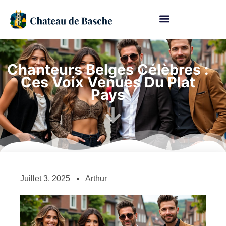
Chanteurs Belges Célèbres :
Ces Voix Venues Du Plat
Pays
Juillet 3, 2025
Arthur