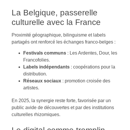
La Belgique, passerelle
culturelle avec la France
Proximité géographique, bilinguisme et labels
partagés ont renforcé les échanges franco-belges :
Festivals communs
: Les Ardentes, Dour, les
Francofolies.
Labels indépendants
: coopérations pour la
distribution.
Réseaux sociaux
: promotion croisée des
artistes.
En 2025, la synergie reste forte, favorisée par un
public avide de découvertes et par des institutions
culturelles rhizomiques.