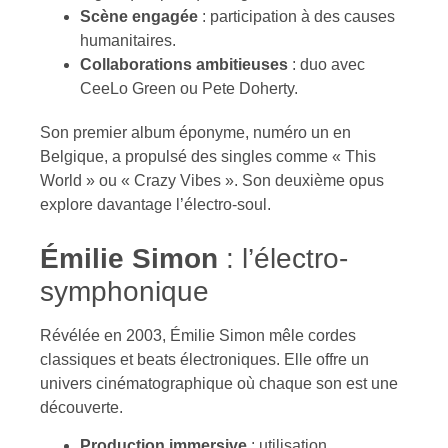
Scène engagée
: participation à des causes
humanitaires.
Collaborations ambitieuses
: duo avec
CeeLo Green ou Pete Doherty.
Son premier album éponyme, numéro un en
Belgique, a propulsé des singles comme « This
World » ou « Crazy Vibes ». Son deuxième opus
explore davantage l’électro-soul.
Émilie Simon
: l’électro-
symphonique
Révélée en 2003, Émilie Simon mêle cordes
classiques et beats électroniques. Elle offre un
univers cinématographique où chaque son est une
découverte.
Production immersive
: utilisation