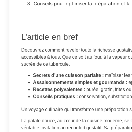
Conseils pour optimiser la préparation et l
L’article en bref
Découvrez comment révéler toute la richesse gustati
accessibles à tous. Que ce soit au four, à la vapeur
sucrée de ce tubercule.
Secrets d’une cuisson parfaite :
maîtriser les
Assaisonnements simples et gourmands :
ép
Recettes polyvalentes :
purée, gratin, frites o
Conseils pratiques :
conservation, substitution
Un voyage culinaire qui transforme une préparation 
La patate douce, au cœur de la cuisine moderne, se 
véritable invitation au réconfort gustatif. Sa prépara