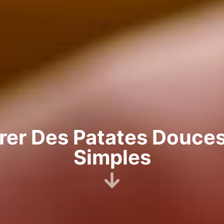
er Des Patates Douces
Simples