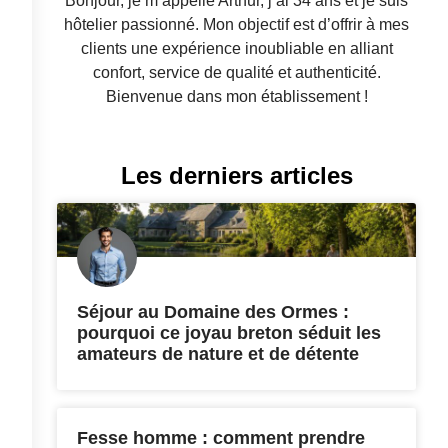
Bonjour, je m’appelle Arthur, j’ai 34 ans et je suis
hôtelier passionné. Mon objectif est d’offrir à mes
clients une expérience inoubliable en alliant
confort, service de qualité et authenticité.
Bienvenue dans mon établissement !
Les derniers articles
Séjour au Domaine des Ormes :
pourquoi ce joyau breton séduit les
amateurs de nature et de détente
Fesse homme : comment prendre