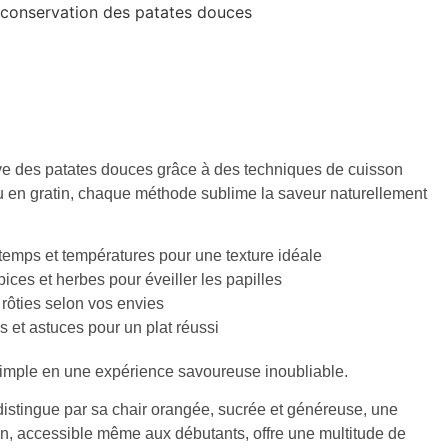
a conservation des patates douces
ve des patates douces grâce à des techniques de cuisson
 ou en gratin, chaque méthode sublime la saveur naturellement
 temps et températures pour une texture idéale
ices et herbes pour éveiller les papilles
u rôties selon vos envies
s et astuces pour un plat réussi
simple en une expérience savoureuse inoubliable.
distingue par sa chair orangée, sucrée et généreuse, une
tion, accessible même aux débutants, offre une multitude de