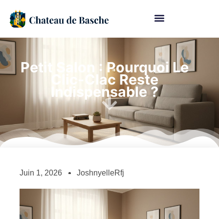
Petit Salon : Pourquoi Le
Clic-Clac Reste
Indispensable ?
Juin 1, 2026
JoshnyelleRfj