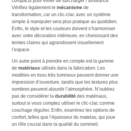
compacts pour éviter de surcharger l’ambiance.
Vérifiez également le
mécanisme
de
transformation, car un clic-clac avec un système
simple à manipuler sera plus pratique au quotidien.
Enfin, le style et les couleurs doivent s’harmoniser
avec votre décoration intérieure, en choisissant des
teintes claires qui agrandissent visuellement
l’espace.
Un autre point à prendre en compte est la gamme
de
matériaux
utilisés dans la fabrication. Les
modèles en tissu très lumineux peuvent donner une
impression d’ouverture, tandis que les textures plus
sombres peuvent alourdir l’atmosphère. N’oubliez
pas de considérer la
durabilité
des matériaux,
surtout si vous comptez utiliser le clic-clac comme
couchage régulier. Enfin, examinez les options de
confort, telles que l’épaisseur du matelas, qui joue
un rôle crucial dans la qualité du sommeil.