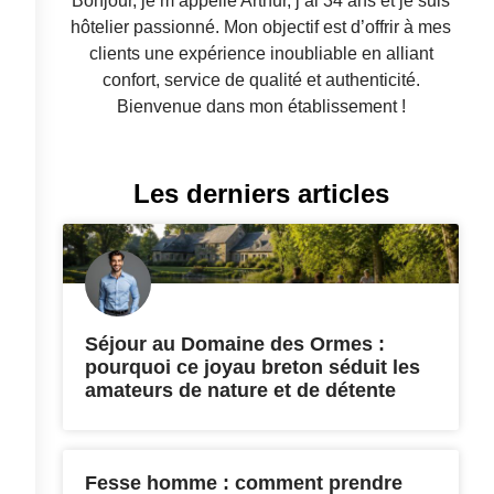
Bonjour, je m’appelle Arthur, j’ai 34 ans et je suis
hôtelier passionné. Mon objectif est d’offrir à mes
clients une expérience inoubliable en alliant
confort, service de qualité et authenticité.
Bienvenue dans mon établissement !
Les derniers articles
Séjour au Domaine des Ormes :
pourquoi ce joyau breton séduit les
amateurs de nature et de détente
Fesse homme : comment prendre