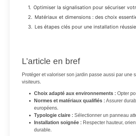
Optimiser la signalisation pour sécuriser votr
Matériaux et dimensions : des choix essentie
Les étapes clés pour une installation réussi
L’article en bref
Protéger et valoriser son jardin passe aussi par une s
visiteurs.
Choix adapté aux environnements :
Opter pou
Normes et matériaux qualifiés :
Assurer durab
européens.
Typologie claire :
Sélectionner un panneau atten
Installation soignée :
Respecter hauteur, orient
durable.