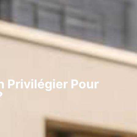
 Privilégier Pour
?