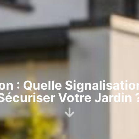
n : Quelle Signalisation
Sécuriser Votre Jardin 