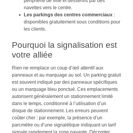
périphérie de ville et desservis par des
navettes vers le centre.
Les parkings des centres commerciaux
:
disponibles gratuitement sous conditions pour
les clients.
Pourquoi la signalisation est
votre alliée
Rien ne remplace un coup d’œil attentif aux
panneaux et au marquage au sol. Un parking gratuit
est souvent indiqué par des panneaux spécifiques
ou un marquage bleu ponctué. Ces emplacements
autorisent généralement un stationnement limité
dans le temps, conditionné à l’utilisation d’un
disque de stationnement. Les erreurs peuvent
coûter cher : par exemple, la présence d’un
parcmètre ou d’une signalétique indiquant un tarif
signale rapidement la zone payante. Décrypter