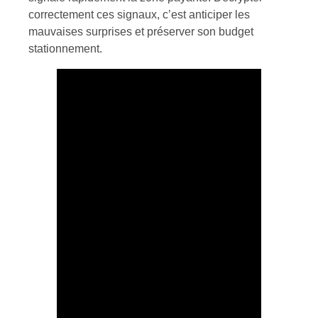
correctement ces signaux, c’est anticiper les
mauvaises surprises et préserver son budget
stationnement.