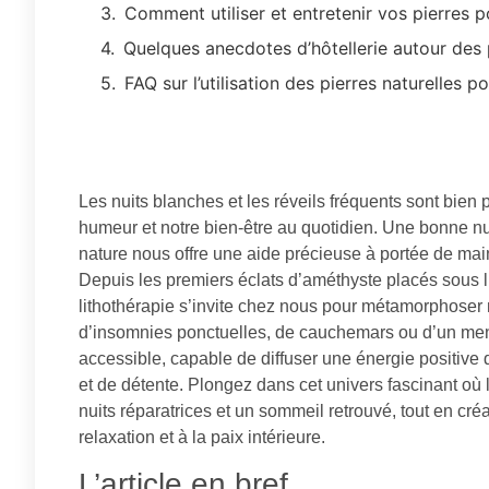
Comment utiliser et entretenir vos pierres
Quelques anecdotes d’hôtellerie autour des 
FAQ sur l’utilisation des pierres naturelles p
Les nuits blanches et les réveils fréquents sont bien p
humeur et notre bien-être au quotidien. Une bonne n
nature nous offre une aide précieuse à portée de main
Depuis les premiers éclats d’améthyste placés sous l’
lithothérapie s’invite chez nous pour métamorphoser n
d’insomnies ponctuelles, de cauchemars ou d’un mental
accessible, capable de diffuser une énergie positive
et de détente. Plongez dans cet univers fascinant où l
nuits réparatrices et un sommeil retrouvé, tout en cr
relaxation et à la paix intérieure.
L’article en bref