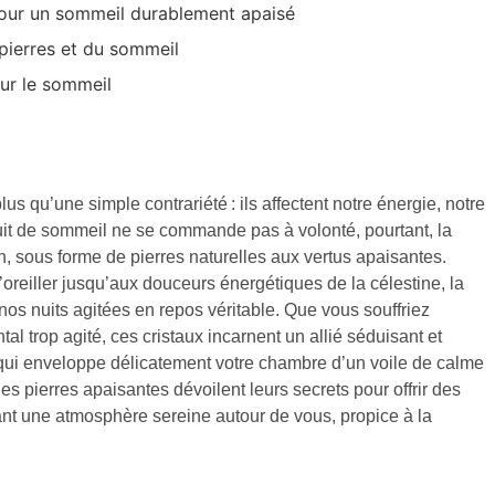
 pour un sommeil durablement apaisé
pierres et du sommeil
our le sommeil
lus qu’une simple contrariété : ils affectent notre énergie, notre
uit de sommeil ne se commande pas à volonté, pourtant, la
, sous forme de pierres naturelles aux vertus apaisantes.
oreiller jusqu’aux douceurs énergétiques de la célestine, la
os nuits agitées en repos véritable. Que vous souffriez
 trop agité, ces cristaux incarnent un allié séduisant et
 qui enveloppe délicatement votre chambre d’un voile de calme
es pierres apaisantes dévoilent leurs secrets pour offrir des
éant une atmosphère sereine autour de vous, propice à la