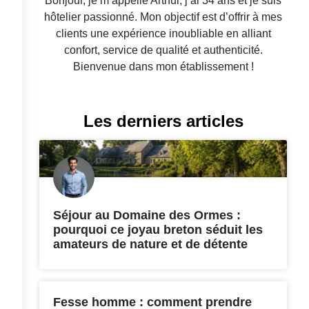
Bonjour, je m’appelle Arthur, j’ai 34 ans et je suis
hôtelier passionné. Mon objectif est d’offrir à mes
clients une expérience inoubliable en alliant
confort, service de qualité et authenticité.
Bienvenue dans mon établissement !
Les derniers articles
Séjour au Domaine des Ormes :
pourquoi ce joyau breton séduit les
amateurs de nature et de détente
Fesse homme : comment prendre