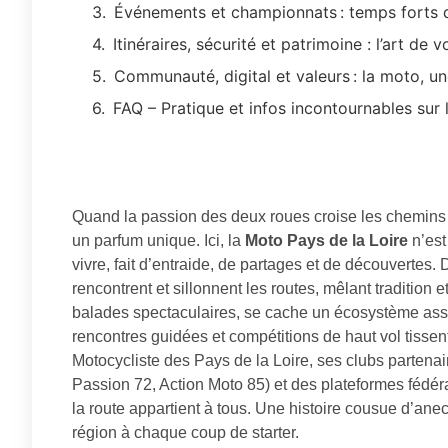
Événements et championnats : temps forts d
Itinéraires, sécurité et patrimoine : l’art d
Communauté, digital et valeurs : la moto, u
FAQ – Pratique et infos incontournables sur 
Quand la passion des deux roues croise les chemins s
un parfum unique. Ici, la
Moto Pays de la Loire
n’est
vivre, fait d’entraide, de partages et de découvertes.
rencontrent et sillonnent les routes, mêlant traditio
balades spectaculaires, se cache un écosystème associ
rencontres guidées et compétitions de haut vol tisse
Motocycliste des Pays de la Loire, ses clubs partena
Passion 72, Action Moto 85) et des plateformes fédéra
la route appartient à tous. Une histoire cousue d’anecdo
région à chaque coup de starter.