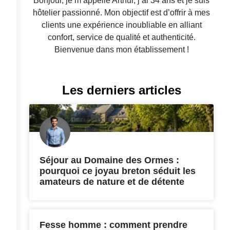
Bonjour, je m’appelle Arthur, j’ai 34 ans et je suis
hôtelier passionné. Mon objectif est d’offrir à mes
clients une expérience inoubliable en alliant
confort, service de qualité et authenticité.
Bienvenue dans mon établissement !
Les derniers articles
Séjour au Domaine des Ormes :
pourquoi ce joyau breton séduit les
amateurs de nature et de détente
Fesse homme : comment prendre