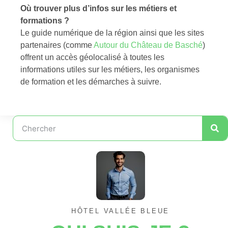
Où trouver plus d’infos sur les métiers et
formations ?
Le guide numérique de la région ainsi que les sites
partenaires (comme
Autour du Château de Basché
)
offrent un accès géolocalisé à toutes les
informations utiles sur les métiers, les organismes
de formation et les démarches à suivre.
HÔTEL VALLÉE BLEUE