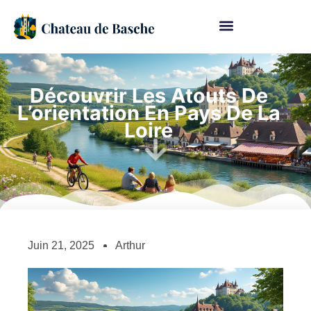
Découvrir Les Atouts De
L’orientation En Pays De La
Loire
Juin 21, 2025
Arthur