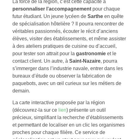
La force de la région, c’est cette capacité à
personnaliser l’accompagnement
pour chaque
futur étudiant. Un jeune lycéen de
Sarthe
en quête
de spécialisation hôtelière ? Il pourra rencontrer de
véritables passionnés, écouter le récit d’anciens
élèves, visiter des établissements, et même assister
à des ateliers pratiques de cuisine ou d’accueil,
pour tester son attrait pour la
gastronomie
et le
contact client. Un autre, à
Saint-Nazaire
, pourra
s’immerger dans l’industrie navale, entrer dans les
bureaux d’étude ou observer la fabrication de
paquebots, avec un œil curieux sur les métiers de
demain.
La carte interactive proposée par la région
(découvrez-la sur ce
lien
) présente un outil
précieux, simplifiant la recherche d’établissements
et permettant de localiser en un clic les organismes
proches pour chaque filière. Ce service de