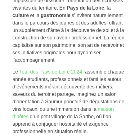
Impossible de dissocier l’orientation des richesses
vivantes du territoire. En
Pays de la Loire
, la
culture
et la
gastronomie
s’invitent naturellement
dans le parcours des jeunes et des adultes, offrant
un supplément d’âme à la découverte de soi et à la
construction de son avenir professionnel. La région
capitalise sur son patrimoine, son art de recevoir et
ses initiatives originales pour dynamiser
l’accompagnement.
Le
Tour des Pays de Loire 2024
rassemble chaque
année étudiants, professionnels et familles autour
d’événements mêlant découverte des métiers,
saveurs du terroir et partage. Imaginez un salon
d’orientation à Saumur ponctué de dégustations de
vins locaux, ou une immersion dans la
maison
d’hôtes
d’un petit village de la Sarthe, où l’on
apprend à conjuguer hospitalité et exigence
professionnelle en situation réelle.