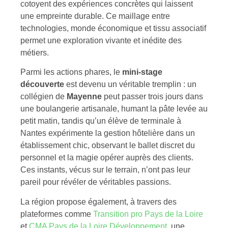
cotoyent des expériences concrètes qui laissent
une empreinte durable. Ce maillage entre
technologies, monde économique et tissu associatif
permet une exploration vivante et inédite des
métiers.
Parmi les actions phares, le
mini-stage
découverte
est devenu un véritable tremplin : un
collégien de
Mayenne
peut passer trois jours dans
une boulangerie artisanale, humant la pâte levée au
petit matin, tandis qu’un élève de terminale à
Nantes expérimente la gestion hôtelière dans un
établissement chic, observant le ballet discret du
personnel et la magie opérer auprès des clients.
Ces instants, vécus sur le terrain, n’ont pas leur
pareil pour révéler de véritables passions.
La région propose également, à travers des
plateformes comme
Transition pro Pays de la Loire
et
CMA Pays de la Loire Développement
, une