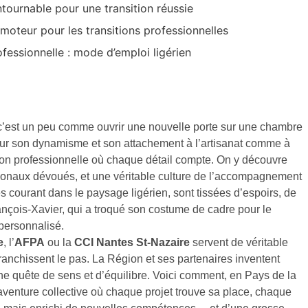
ntournable pour une transition réussie
 moteur pour les transitions professionnelles
fessionnelle : mode d’emploi ligérien
 c’est un peu comme ouvrir une nouvelle porte sur une chambre
our son dynamisme et son attachement à l’artisanat comme à
ition professionnelle où chaque détail compte. On y découvre
gionaux dévoués, et une véritable culture de l’accompagnement
 courant dans le paysage ligérien, sont tissées d’espoirs, de
rançois-Xavier, qui a troqué son costume de cadre pour le
personnalisé.
e
, l’
AFPA
ou la
CCI Nantes St-Nazaire
servent de véritable
franchissent le pas. La Région et ses partenaires inventent
 quête de sens et d’équilibre. Voici comment, en Pays de la
 aventure collective où chaque projet trouve sa place, chaque