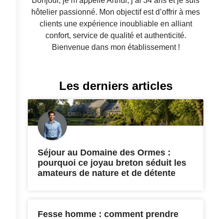
Bonjour, je m’appelle Arthur, j’ai 34 ans et je suis
hôtelier passionné. Mon objectif est d’offrir à mes
clients une expérience inoubliable en alliant
confort, service de qualité et authenticité.
Bienvenue dans mon établissement !
Les derniers articles
Séjour au Domaine des Ormes :
pourquoi ce joyau breton séduit les
amateurs de nature et de détente
Fesse homme : comment prendre