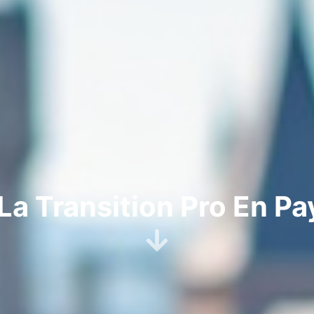
a Transition Pro En Pay