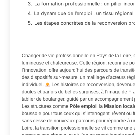
La formation professionnelle : un pilier inco
La dynamique de l’emploi : un tissu régional
Les étapes concrètes de la reconversion pro
Changer de vie professionnelle en Pays de la Loire,
lumineuse et chaleureuse. Cette région, reconnue p
l’innovation, offre aujourd’hui des parcours de trans
des dispositifs sur-mesure, un maillage d’acteurs ré
individuel.
Les histoires de reconversion, devenues
doutes et parfois de belles surprises, à l’image de F
tablier de boulanger, guidé par un accompagnement 
Les structures comme
Pôle emploi
, la
Mission local
boussole pour tous ceux qui s’interrogent, rêvent ou 
sans cesse de nouveaux parcours pour répondre à une
Loire, la transition professionnelle se vit comme une