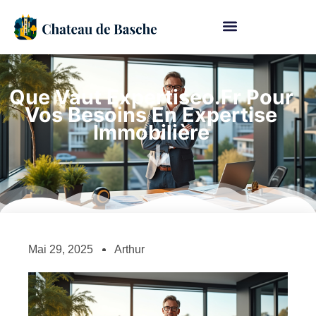
Que Vaut Expertiseo.fr Pour
Vos Besoins En Expertise
Immobilière
Mai 29, 2025
Arthur