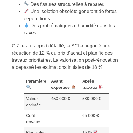
Des fissures structurelles à réparer.
Une isolation obsolète générant de fortes
déperditions.
Des problématiques d’humidité dans les
caves.
Grâce au rapport détaillé, la SCI a négocié une
réduction de 12 % du prix d’achat et planifié des
travaux prioritaires. La valorisation post-rénovation
a dépassé les estimations initiales de 18 %.
Paramètre
Avant
Après
expertise
travaux
Valeur
450 000 €
530 000 €
estimée
Coût
—
65 000 €
travaux
Plus-value
—
15 %