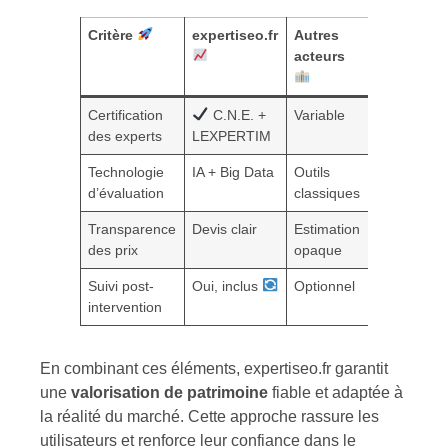
Critère
expertiseo.fr
Autres
acteurs
Certification
C.N.E. +
Variable
des experts
LEXPERTIM
Technologie
IA + Big Data
Outils
d’évaluation
classiques
Transparence
Devis clair
Estimation
des prix
opaque
Suivi post-
Oui, inclus
Optionnel
intervention
En combinant ces éléments, expertiseo.fr garantit
une
valorisation de patrimoine
fiable et adaptée à
la réalité du marché. Cette approche rassure les
utilisateurs et renforce leur confiance dans le