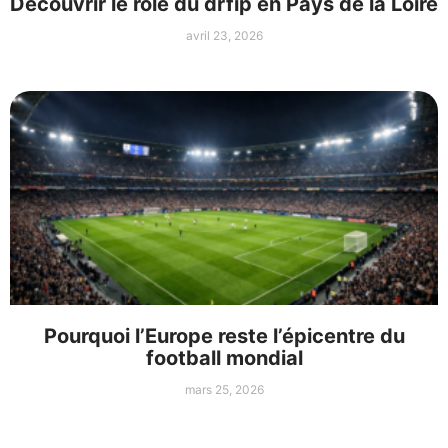
Découvrir le rôle du drfip en Pays de la Loire
avril 23, 2026
Pourquoi l’Europe reste l’épicentre du
football mondial
mars 25, 2026