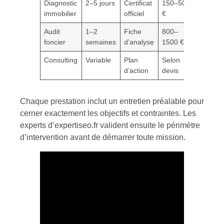
Diagnostic
2–5 jours
Certificat
150–500
immobilier
officiel
€
Audit
1–2
Fiche
800–
foncier
semaines
d’analyse
1500 €
Consulting
Variable
Plan
Selon
d’action
devis
Chaque prestation inclut un entretien préalable pour
cerner exactement les objectifs et contraintes. Les
experts d’expertiseo.fr valident ensuite le périmètre
d’intervention avant de démarrer toute mission.