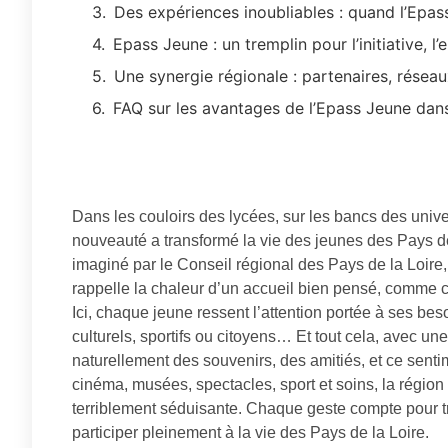
Des expériences inoubliables : quand l’Epa
Epass Jeune : un tremplin pour l’initiative, l
Une synergie régionale : partenaires, rése
FAQ sur les avantages de l’Epass Jeune dans
Dans les couloirs des lycées, sur les bancs des unive
nouveauté a transformé la vie des jeunes des Pays d
imaginé par le Conseil régional des Pays de la Loire,
rappelle la chaleur d’un accueil bien pensé, comme cel
Ici, chaque jeune ressent l’attention portée à ses b
culturels, sportifs ou citoyens… Et tout cela, avec un
naturellement des souvenirs, des amitiés, et ce sent
cinéma, musées, spectacles, sport et soins, la région 
terriblement séduisante. Chaque geste compte pour tra
participer pleinement à la vie des Pays de la Loire.