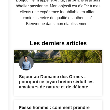
Bonjour, je m’appelle Arthur, j’ai 34 ans et je suis
hôtelier passionné. Mon objectif est d’offrir à mes
clients une expérience inoubliable en alliant
confort, service de qualité et authenticité.
Bienvenue dans mon établissement !
Les derniers articles
Séjour au Domaine des Ormes :
pourquoi ce joyau breton séduit les
amateurs de nature et de détente
Fesse homme : comment prendre