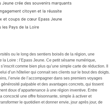
ss Jeune crée des souvenirs marquants
’engagement citoyen et la réussite
aux et coups de cœur Epass Jeune
 les Pays de la Loire
rsités ou le long des sentiers boisés de la région, une
e la Loire : l’Epass Jeune. Ce petit sésame numérique,
 s’inscrit comme bien plus qu’une simple carte de réduction. Il
ui d’un hôtelier qui connait ses clients sur le bout des doigts.
esoins, l’envie de l’accompagner dans ses premiers voyages
e générosité palpable et des avantages concrets, qui tissent
iment doux d’appartenance à une région inventive. Entre
a concocté une offre foisonnante, simple à activer et
nsformer le quotidien et donner envie, jour après jour, de