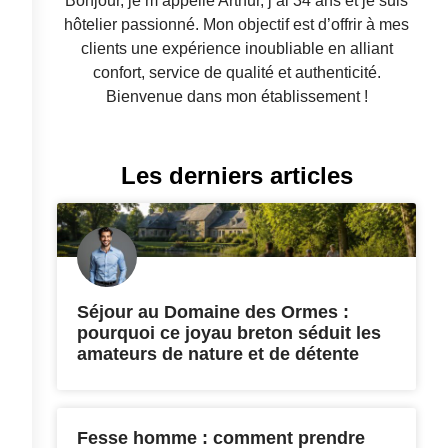
Bonjour, je m’appelle Arthur, j’ai 34 ans et je suis
hôtelier passionné. Mon objectif est d’offrir à mes
clients une expérience inoubliable en alliant
confort, service de qualité et authenticité.
Bienvenue dans mon établissement !
Les derniers articles
Séjour au Domaine des Ormes :
pourquoi ce joyau breton séduit les
amateurs de nature et de détente
Fesse homme : comment prendre