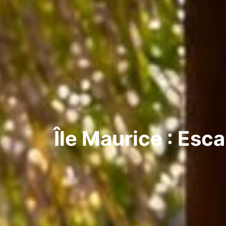
Île Maurice : Esc