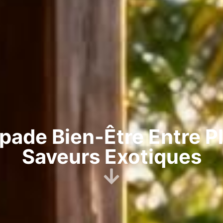
apade Bien-Être Entre Pl
Saveurs Exotiques