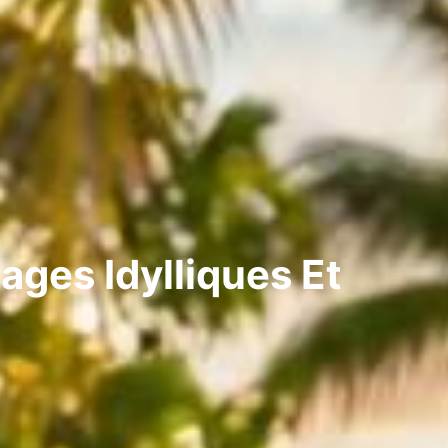
ages Idylliques Et