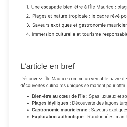
Une escapade bien-être à l’Île Maurice : plag
Plages et nature tropicale : le cadre rêvé p
Saveurs exotiques et gastronomie mauricien
Immersion culturelle et tourisme responsable
L’article en bref
Découvrez l’Île Maurice comme un véritable havre de 
découvertes culinaires uniques se marient pour offrir
Bien-être au cœur de l’île :
Spas luxueux et so
Plages idylliques :
Découverte des lagons turqu
Gastronomie mauricienne :
Saveurs exotiques 
Exploration authentique :
Randonnées, marchés