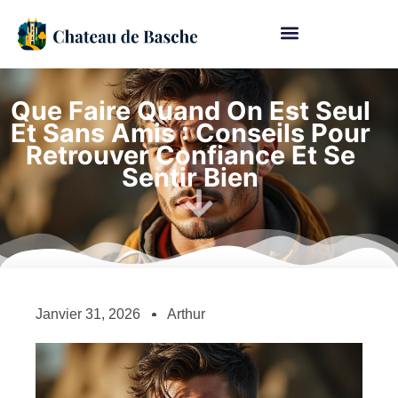
Que Faire Quand On Est Seul
Et Sans Amis : Conseils Pour
Retrouver Confiance Et Se
Sentir Bien
Janvier 31, 2026
Arthur