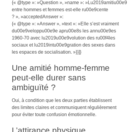
{« @type »: »Question », »name »: »Lu2019amitiu00e9
entre hommes et femmes est-elle ru00e9cente
? », »acceptedAnswer »:
{« @type »: »Answer », »text »: »Elle s’est vraiment
du00e9veloppu00e9e apru00e8s les annu00e9es
1960-70 avec lu2019u00e9volution des ru00f4les
sociaux et lu2019intu00e9gration des sexes dans
les espaces de socialisation. »}}]}
Une amitié homme-femme
peut-elle durer sans
ambiguïté ?
Oui, à condition que les deux parties établissent
des limites claires et communiquent régulièrement
pour éviter toute confusion émotionnelle.
L’attirance physique