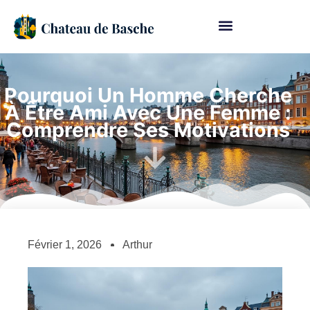
Pourquoi Un Homme Cherche
À Être Ami Avec Une Femme :
Comprendre Ses Motivations
Février 1, 2026
Arthur