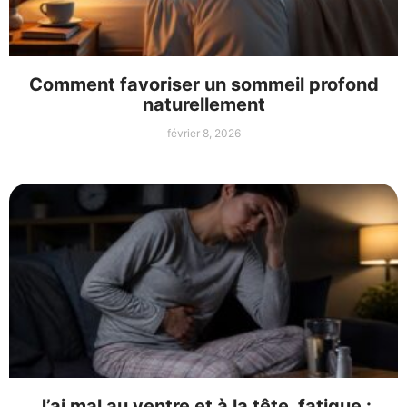
Comment favoriser un sommeil profond
naturellement
février 8, 2026
J’ai mal au ventre et à la tête, fatigue :