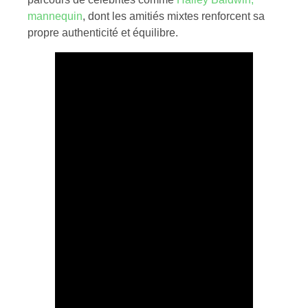
mannequin
, dont les amitiés mixtes renforcent sa
propre authenticité et équilibre.