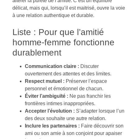
altérer la pureté de l’amitié. C’est un équilibre
délicat, mais qui, lorsqu’il est maitrisé, ouvre la voie
à une relation authentique et durable.
Liste : Pour que l’amitié
homme-femme fonctionne
durablement
Communication claire :
Discuter
ouvertement des attentes et des limites.
Respect mutuel :
Préserver l’espace
personnel et émotionnel de chacun.
Éviter l’ambiguïté :
Ne pas franchir les
frontières intimes inappropriées.
Accepter l’évolution :
S’adapter lorsque l’un
des deux souhaite une autre relation.
Inclure les partenaires :
Faire découvrir son
ami ou son amie à son conjoint pour apaiser