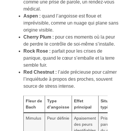
comme une prise de parole, un rendez-vous
médical.
Aspen :
quand l’angoisse est floue et
imprévisible, comme un nuage qui plane sans
origine visible.
Cherry Plum :
pour ces moments où la peur
de perdre le contrôle de soi-même s’installe.
Rock Rose :
parfait pour les crises de
panique, quand le cœur s’emballe et la terre
semble fuir.
Red Chestnut :
l’aide précieuse pour calmer
l’inquiétude à propos des proches, souvent
source de stress intense.
Fleur de
Type
Effet
Situation
Bach
d’angoisse
principal
typique
Mimulus
Peur définie
Apaisement
Prise de
des peurs
parole, peur
identifiables
du médecin