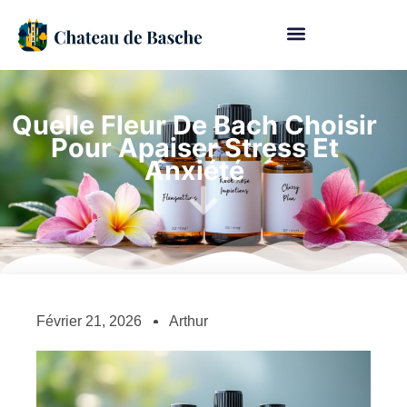
Quelle Fleur De Bach Choisir
Pour Apaiser Stress Et
Anxiété
Février 21, 2026
Arthur