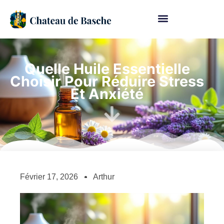
Quelle Huile Essentielle
Choisir Pour Réduire Stress
Et Anxiété
Février 17, 2026
Arthur