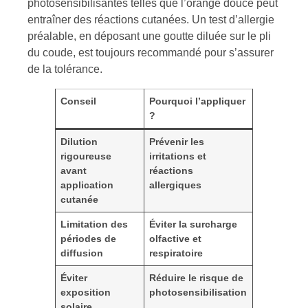
photosensibilisantes telles que l’orange douce peut
entraîner des réactions cutanées. Un test d’allergie
préalable, en déposant une goutte diluée sur le pli
du coude, est toujours recommandé pour s’assurer
de la tolérance.
Conseil
Pourquoi l’appliquer
?
Dilution
Prévenir les
rigoureuse
irritations et
avant
réactions
application
allergiques
cutanée
Limitation des
Éviter la surcharge
périodes de
olfactive et
diffusion
respiratoire
Éviter
Réduire le risque de
exposition
photosensibilisation
solaire