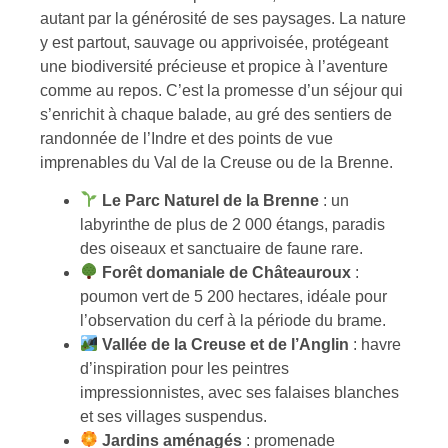
autant par la générosité de ses paysages. La nature
y est partout, sauvage ou apprivoisée, protégeant
une biodiversité précieuse et propice à l’aventure
comme au repos. C’est la promesse d’un séjour qui
s’enrichit à chaque balade, au gré des sentiers de
randonnée de l’Indre et des points de vue
imprenables du Val de la Creuse ou de la Brenne.
Le Parc Naturel de la Brenne
: un
labyrinthe de plus de 2 000 étangs, paradis
des oiseaux et sanctuaire de faune rare.
Forêt domaniale de Châteauroux
:
poumon vert de 5 200 hectares, idéale pour
l’observation du cerf à la période du brame.
Vallée de la Creuse et de l’Anglin
: havre
d’inspiration pour les peintres
impressionnistes, avec ses falaises blanches
et ses villages suspendus.
Jardins aménagés
: promenade