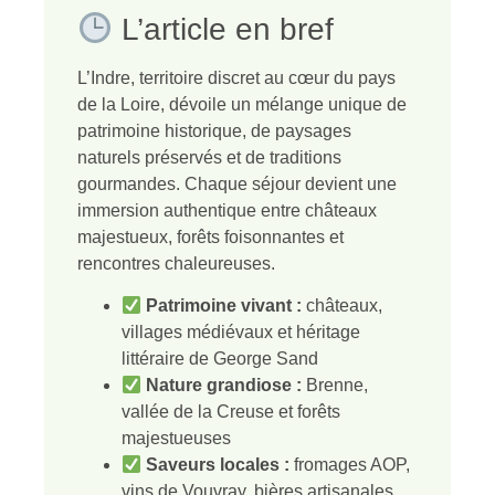
L’article en bref
L’Indre, territoire discret au cœur du pays
de la Loire, dévoile un mélange unique de
patrimoine historique, de paysages
naturels préservés et de traditions
gourmandes. Chaque séjour devient une
immersion authentique entre châteaux
majestueux, forêts foisonnantes et
rencontres chaleureuses.
Patrimoine vivant :
châteaux,
villages médiévaux et héritage
littéraire de George Sand
Nature grandiose :
Brenne,
vallée de la Creuse et forêts
majestueuses
Saveurs locales :
fromages AOP,
vins de Vouvray, bières artisanales