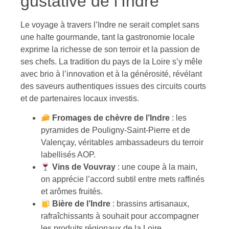
gustative de l’Indre
Le voyage à travers l’Indre ne serait complet sans
une halte gourmande, tant la gastronomie locale
exprime la richesse de son terroir et la passion de
ses chefs. La tradition du pays de la Loire s’y mêle
avec brio à l’innovation et à la générosité, révélant
des saveurs authentiques issues des circuits courts
et de partenaires locaux investis.
Fromages de chèvre de l’Indre
: les
pyramides de Pouligny-Saint-Pierre et de
Valençay, véritables ambassadeurs du terroir
labellisés AOP.
Vins de Vouvray
: une coupe à la main,
on apprécie l’accord subtil entre mets raffinés
et arômes fruités.
Bière de l’Indre
: brassins artisanaux,
rafraîchissants à souhait pour accompagner
les produits régionaux de la Loire.