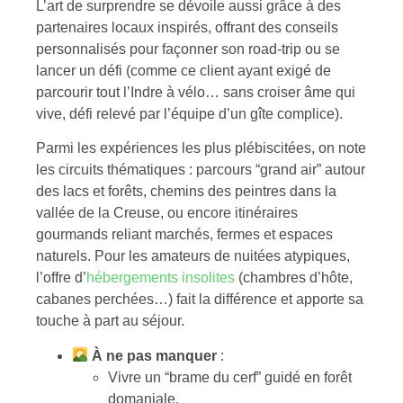
L’art de surprendre se dévoile aussi grâce à des
partenaires locaux inspirés, offrant des conseils
personnalisés pour façonner son road-trip ou se
lancer un défi (comme ce client ayant exigé de
parcourir tout l’Indre à vélo… sans croiser âme qui
vive, défi relevé par l’équipe d’un gîte complice).
Parmi les expériences les plus plébiscitées, on note
les circuits thématiques : parcours “grand air” autour
des lacs et forêts, chemins des peintres dans la
vallée de la Creuse, ou encore itinéraires
gourmands reliant marchés, fermes et espaces
naturels. Pour les amateurs de nuitées atypiques,
l’offre d’
hébergements insolites
(chambres d’hôte,
cabanes perchées…) fait la différence et apporte sa
touche à part au séjour.
À ne pas manquer
:
Vivre un “brame du cerf” guidé en forêt
domaniale.