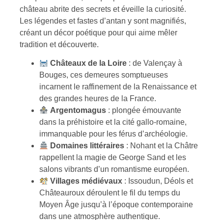
château abrite des secrets et éveille la curiosité.
Les légendes et fastes d’antan y sont magnifiés,
créant un décor poétique pour qui aime mêler
tradition et découverte.
Châteaux de la Loire
: de Valençay à
Bouges, ces demeures somptueuses
incarnent le raffinement de la Renaissance et
des grandes heures de la France.
Argentomagus
: plongée émouvante
dans la préhistoire et la cité gallo-romaine,
immanquable pour les férus d’archéologie.
Domaines littéraires
: Nohant et la Châtre
rappellent la magie de George Sand et les
salons vibrants d’un romantisme européen.
Villages médiévaux
: Issoudun, Déols et
Châteauroux déroulent le fil du temps du
Moyen Âge jusqu’à l’époque contemporaine
dans une atmosphère authentique.