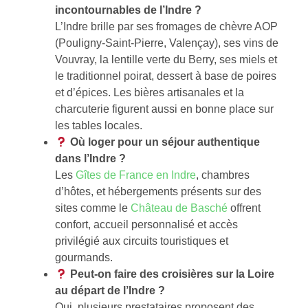
incontournables de l’Indre ?
L’Indre brille par ses fromages de chèvre AOP
(Pouligny-Saint-Pierre, Valençay), ses vins de
Vouvray, la lentille verte du Berry, ses miels et
le traditionnel poirat, dessert à base de poires
et d’épices. Les bières artisanales et la
charcuterie figurent aussi en bonne place sur
les tables locales.
Où loger pour un séjour authentique
dans l’Indre ?
Les
Gîtes de France en Indre
, chambres
d’hôtes, et hébergements présents sur des
sites comme le
Château de Basché
offrent
confort, accueil personnalisé et accès
privilégié aux circuits touristiques et
gourmands.
Peut-on faire des croisières sur la Loire
au départ de l’Indre ?
Oui, plusieurs prestataires proposent des