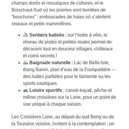
champs dorés et mosaïques de cultures, et le
Boischaut-Sud où les prairies sont bordées de
“bouchures” : embuscades de haies où s’abritent
oiseaux et petits mammifères.
Sentiers balisés
: sur l’Indre à vélo, le
réseau de pistes et petites routes permet de
découvrir tout en douceur villages, châteaux
et coins secrets !
Baignade naturelle
: Lac de Belle-Isle,
étang Baron, plan d’eau de la Foulquetière —
des haltes parfaites pour le farniente ou les
sports nautiques.
Loisirs sportifs
: canoë-kayak, pêche et
même croisières sur la Loire, pour un point de
vue unique à chaque saison.
Les Croisières Loire, au départ du sud Berry ou de
la Touraine voisine, invitent à la contemplation : on