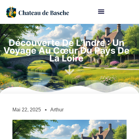
Découverte De L’Indre : Un
Voyage Au Cœur Du Pays De
La Loire
Mai 22, 2025
Arthur