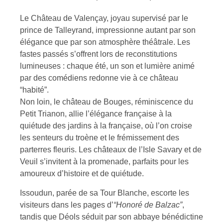
Le Château de Valençay, joyau supervisé par le
prince de Talleyrand, impressionne autant par son
élégance que par son atmosphère théâtrale. Les
fastes passés s’offrent lors de reconstitutions
lumineuses : chaque été, un son et lumière animé
par des comédiens redonne vie à ce château
“habité”.
Non loin, le château de Bouges, réminiscence du
Petit Trianon, allie l’élégance française à la
quiétude des jardins à la française, où l’on croise
les senteurs du troène et le frémissement des
parterres fleuris. Les châteaux de l’Isle Savary et de
Veuil s’invitent à la promenade, parfaits pour les
amoureux d’histoire et de quiétude.
Issoudun, parée de sa Tour Blanche, escorte les
visiteurs dans les pages d’
“Honoré de Balzac”
,
tandis que Déols séduit par son abbaye bénédictine