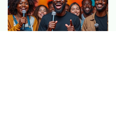
Art & Culture
Partez à la rencontre des artistes, artisans et lieux
culturels qui font la richesse de notre territoire. Un
séjour placé sous le signe de l’inspiration.