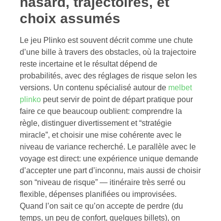
hasard, trajectoires, et
choix assumés
Le jeu Plinko est souvent décrit comme une chute
d’une bille à travers des obstacles, où la trajectoire
reste incertaine et le résultat dépend de
probabilités, avec des réglages de risque selon les
versions. Un contenu spécialisé autour de
melbet
plinko
peut servir de point de départ pratique pour
faire ce que beaucoup oublient: comprendre la
règle, distinguer divertissement et “stratégie
miracle”, et choisir une mise cohérente avec le
niveau de variance recherché. Le parallèle avec le
voyage est direct: une expérience unique demande
d’accepter une part d’inconnu, mais aussi de choisir
son “niveau de risque” — itinéraire très serré ou
flexible, dépenses planifiées ou improvisées.
Quand l’on sait ce qu’on accepte de perdre (du
temps, un peu de confort, quelques billets), on