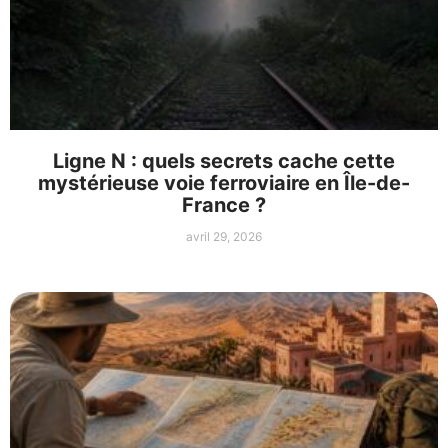
Ligne N : quels secrets cache cette
mystérieuse voie ferroviaire en Île-de-
France ?
avril 29, 2026