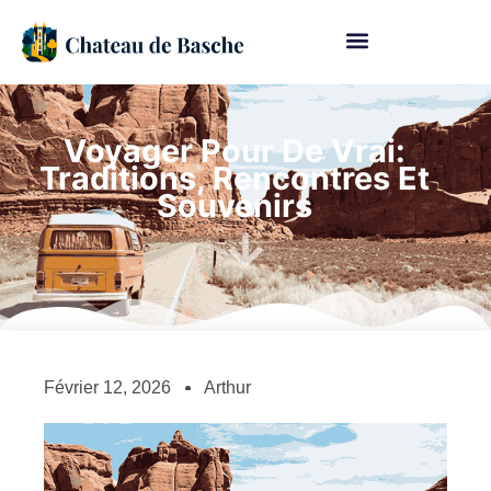
Voyager Pour De Vrai:
Traditions, Rencontres Et
Souvenirs
Février 12, 2026
Arthur